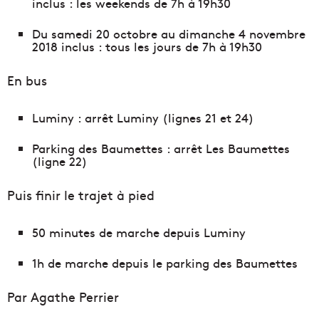
inclus : les weekends de 7h à 19h30
Du samedi 20 octobre au dimanche 4 novembre
2018 inclus : tous les jours de 7h à 19h30
En bus
Luminy : arrêt Luminy (lignes 21 et 24)
Parking des Baumettes : arrêt Les Baumettes
(ligne 22)
Puis finir le trajet à pied
50 minutes de marche depuis Luminy
1h de marche depuis le parking des Baumettes
Par Agathe Perrier