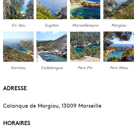
En-Vau
Sugiton
Marseilleveyre
Morgiou
Sormiou
Callelongue
Port-Pin
Port-Miou
ADRESSE
Calanque de Morgiou, 13009 Marseille
HORAIRES