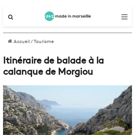
Rechercher
Me
Accueil
/
Tourisme
Itinéraire de balade à la
calanque de Morgiou