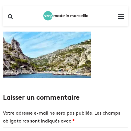
Rechercher
Me
Laisser un commentaire
Votre adresse e-mail ne sera pas publiée.
Les champs
obligatoires sont indiqués avec
*