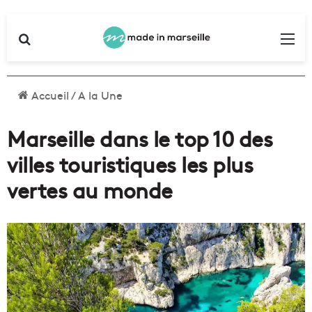
Rechercher
Me
Accueil
/
A la Une
Marseille dans le top 10 des
villes touristiques les plus
vertes au monde