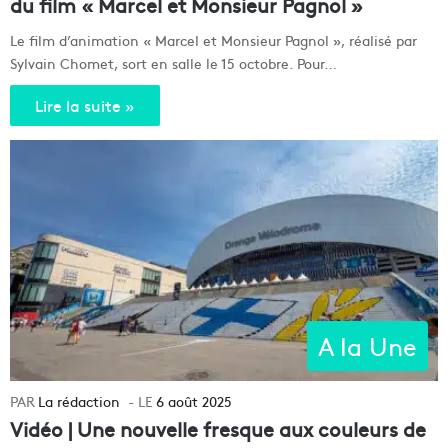
du film « Marcel et Monsieur Pagnol »
Le film d’animation « Marcel et Monsieur Pagnol », réalisé par
Sylvain Chomet, sort en salle le 15 octobre. Pour…
Lire la suite »
A la Une
La rédaction
6 août 2025
Vidéo | Une nouvelle fresque aux couleurs de