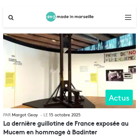
Rechercher
Me
Actus
Margot Geay
15 octobre 2025
La dernière guillotine de France exposée au
Mucem en hommage à Badinter