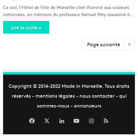
Ce soir, l’Hôtel de Ville de Marseille s’est illuminé aux couleurs
nationales, en mémoire du professeur Samuel Paty assassiné à…
Lire la suite »
Page suivante
Copyright © 2014-2022
Made in Marseille
. Tous droits
réservés -
mentions légales
-
nous contacter
-
qui
sommes-nous
-
annonceurs
Facebook
X
Linkedin
YouTube
Instagram
RSS