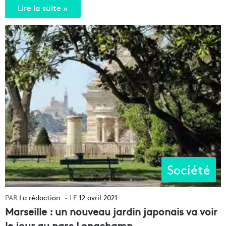
Lire la suite »
Société
La rédaction
12 avril 2021
Marseille : un nouveau jardin japonais va voir
le jour au parc Longchamp