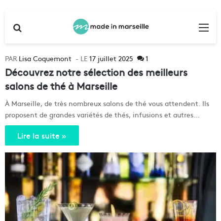
Rechercher
Me
Lisa Coquemont
17 juillet 2025
1
Découvrez notre sélection des meilleurs
salons de thé à Marseille
À Marseille, de très nombreux salons de thé vous attendent. Ils
proposent de grandes variétés de thés, infusions et autres…
Lire la suite »