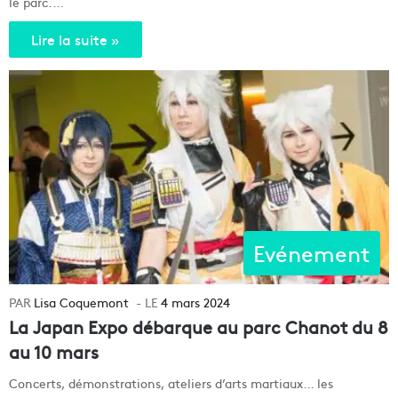
le parc.…
Lire la suite »
Evénement
Lisa Coquemont
4 mars 2024
La Japan Expo débarque au parc Chanot du 8
au 10 mars
Concerts, démonstrations, ateliers d’arts martiaux… les