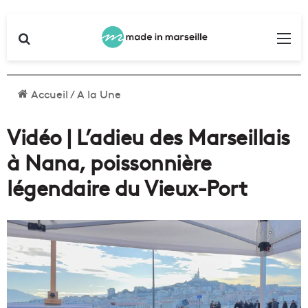
Rechercher
Me
Accueil
/
A la Une
Vidéo | L’adieu des Marseillais
à Nana, poissonnière
légendaire du Vieux-Port