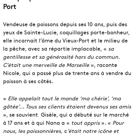
Port
Vendeuse de poissons depuis ses 10 ans, puis des
yeux de Sainte-Lucie, coquillages porte-bonheur,
elle incarnait l’âme du Vieux-Port et le milieu de
la pêche, avec sa répartie implacable, «
sa
gentillesse et sa générosité hors du commun.
C’était une merveille de Marseille
», raconte
Nicole, qui a passé plus de trente ans à vendre du
poisson à ses côtés.
«
Elle appelait tout le monde ‘ma chérie’, ‘ma
gâtée’..
.
Tous ses clients étaient devenus ses amis
», se souvient Gisèle, qui a débuté sur le marché
à 17 ans et à qui Nana a «
tout appris
». «
Pour
nous, les poissonnières,
c
’était notre icône et