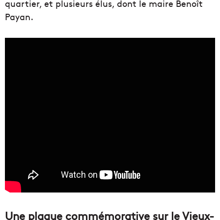
quartier, et plusieurs élus, dont le maire Benoît
Payan.
Une plaque commémorative sur le Vieux-