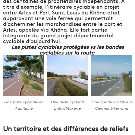
des centaines de propriétaires indépendants. A
titre d’exemple, l’itinéraire cyclable en projet
entre Arles et Port Saint Louis du Rhône était
auparavant une voie ferrée qui permettait
d’acheminer les marchandises entre le port et
Arles, appelée Via Rhôna. Elle fait partie
intégrante du grand projet départemental
cyclable d’aujourd’hui.
Les pistes cyclables protégées vs les bandes
cyclables sur la route
Une piste cyclable en
Une piste cyclable
Une bande cyclable à
Aquitaine
près d’Auxerre
Clermont-Ferrand
Un territoire et des différences de reliefs