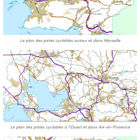
Le plan des pistes cyclables autour et dans Marseille
Le plan des pistes cyclables à l’Ouest et dans Aix-en-Provence