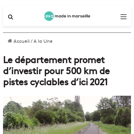
Rechercher
Me
Accueil
/
A la Une
Le département promet
d’investir pour 500 km de
pistes cyclables d’ici 2021