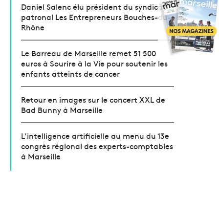
Daniel Salenc élu président du syndicat
patronal Les Entrepreneurs Bouches-du-
Rhône
Le Barreau de Marseille remet 51 500
euros à Sourire à la Vie pour soutenir les
enfants atteints de cancer
Retour en images sur le concert XXL de
Bad Bunny à Marseille
L’intelligence artificielle au menu du 13e
congrès régional des experts-comptables
à Marseille