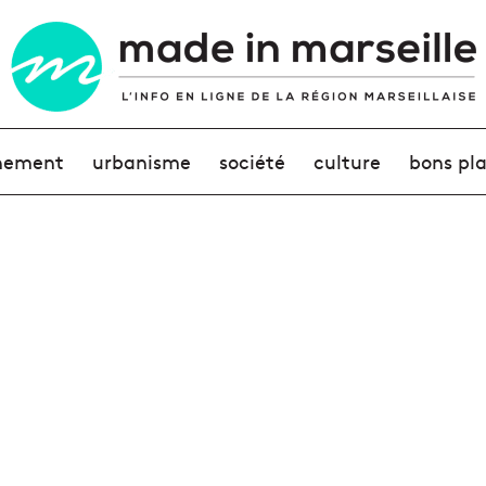
nement
urbanisme
société
culture
bons pl