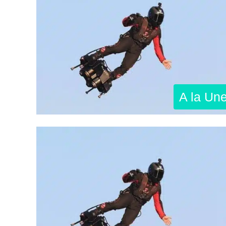
A la Un