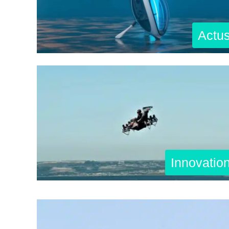
Actu
Innovatio