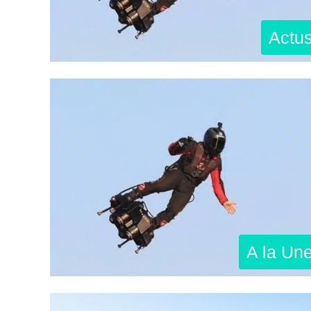
Actu
A la Un