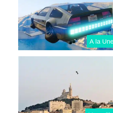
A la Un