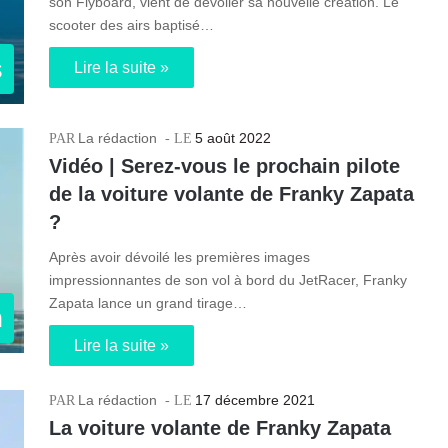
son Flyboard, vient de dévoiler sa nouvelle création. Le
scooter des airs baptisé…
s
Lire la suite »
La rédaction
5 août 2022
Vidéo | Serez-vous le prochain pilote
de la voiture volante de Franky Zapata
?
Après avoir dévoilé les premières images
impressionnantes de son vol à bord du JetRacer, Franky
Zapata lance un grand tirage…
n
Lire la suite »
La rédaction
17 décembre 2021
La voiture volante de Franky Zapata