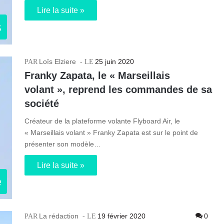
Lire la suite »
s
Loïs Elziere
25 juin 2020
Franky Zapata, le « Marseillais
volant », reprend les commandes de sa
société
Créateur de la plateforme volante Flyboard Air, le
« Marseillais volant » Franky Zapata est sur le point de
présenter son modèle…
Lire la suite »
e
La rédaction
19 février 2020
0