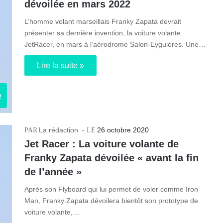
dévoilée en mars 2022
L’homme volant marseillais Franky Zapata devrait
présenter sa dernière invention, la voiture volante
JetRacer, en mars à l’aérodrome Salon-Eyguières. Une…
Lire la suite »
e
La rédaction
26 octobre 2020
Jet Racer : La voiture volante de
Franky Zapata dévoilée « avant la fin
de l’année »
Après son Flyboard qui lui permet de voler comme Iron
Man, Franky Zapata dévoilera bientôt son prototype de
voiture volante,…