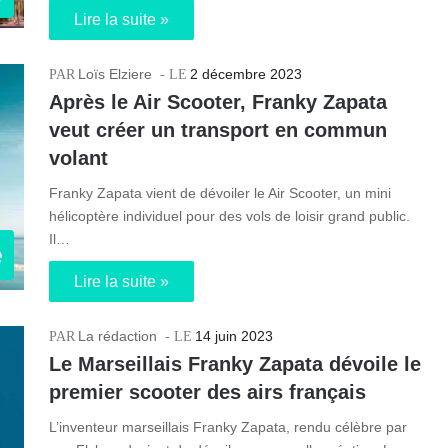
Lire la suite »
Loïs Elziere
2 décembre 2023
Après le Air Scooter, Franky Zapata
veut créer un transport en commun
volant
Franky Zapata vient de dévoiler le Air Scooter, un mini
hélicoptère individuel pour des vols de loisir grand public.
Il…
e
Lire la suite »
La rédaction
14 juin 2023
Le Marseillais Franky Zapata dévoile le
premier scooter des airs français
L’inventeur marseillais Franky Zapata, rendu célèbre par