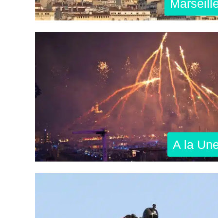
Marseill
A la Un