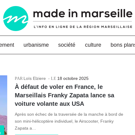
nement
urbanisme
société
culture
bons plan
Loïs Elziere
18 octobre 2025
À défaut de voler en France, le
Marseillais Franky Zapata lance sa
voiture volante aux USA
Après son échec de la traversée de la manche à bord de
son mini-hélicoptère individuel, le Airscooter, Franky
Zapata a…
e