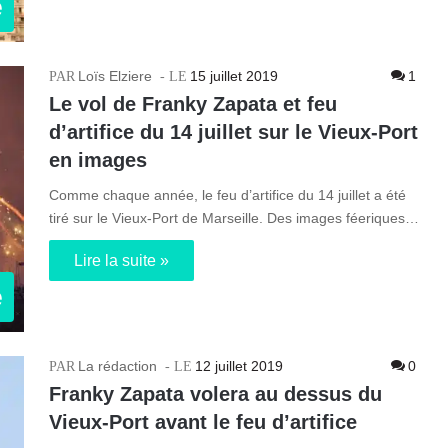
e
Loïs Elziere
15 juillet 2019
1
Le vol de Franky Zapata et feu
d’artifice du 14 juillet sur le Vieux-Port
en images
Comme chaque année, le feu d’artifice du 14 juillet a été
tiré sur le Vieux-Port de Marseille. Des images féeriques…
Lire la suite »
e
La rédaction
12 juillet 2019
0
Franky Zapata volera au dessus du
Vieux-Port avant le feu d’artifice