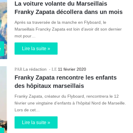
La voiture volante du Marseillais
Franky Zapata décollera dans un mois
Après sa traversée de la manche en Flyboard, le
Marseillais Francky Zapata est loin d’avoir dit son dernier
mot pour…
e
Lire la suite »
La rédaction
11 février 2020
Franky Zapata rencontre les enfants
des hôpitaux marseillais
Franky Zapata, créateur du Flyboard, rencontrera le 12
février une vingtaine d’enfants à l’hôpital Nord de Marseille.
Lors de cet…
Lire la suite »