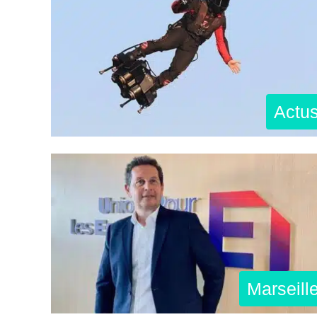
Actu
Marseill