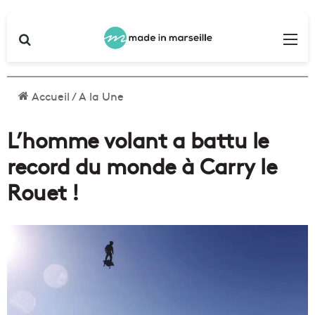
Rechercher
Me
Accueil
/
A la Une
L’homme volant a battu le
record du monde à Carry le
Rouet !