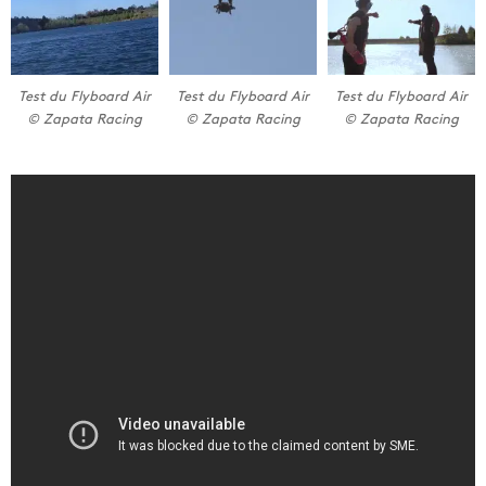
Test du Flyboard Air
Test du Flyboard Air
Test du Flyboard Air
© Zapata Racing
© Zapata Racing
© Zapata Racing