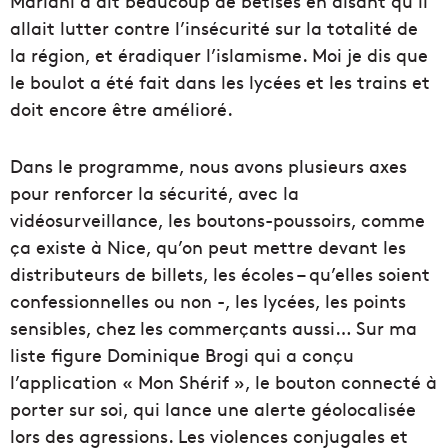
Mariani a dit beaucoup de bêtises en disant qu’il
allait lutter contre l’insécurité sur la totalité de
la région, et éradiquer l’islamisme. Moi je dis que
le boulot a été fait dans les lycées et les trains et
doit encore être amélioré.
Dans le programme, nous avons plusieurs axes
pour renforcer la sécurité, avec la
vidéosurveillance, les boutons-poussoirs, comme
ça existe à Nice, qu’on peut mettre devant les
distributeurs de billets, les écoles – qu’elles soient
confessionnelles ou non -, les lycées, les points
sensibles, chez les commerçants aussi… Sur ma
liste figure Dominique Brogi qui a conçu
l’application « Mon Shérif », le bouton connecté à
porter sur soi, qui lance une alerte géolocalisée
lors des agressions. Les violences conjugales et