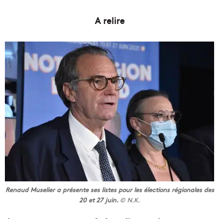
A relire
Renaud Muselier a présente ses listes pour les élections régionales des
20 et 27 juin.
© N.K.