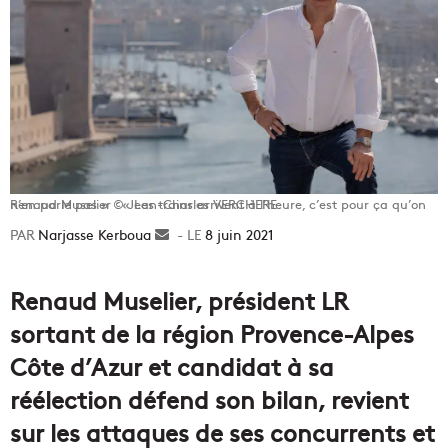
Renaud Muselier : « Les trains arrivent à l’heure, c’est pour ça qu’on n’en parle pas » © Jean-Charles VERCHERE.
Narjasse Kerboua
Envoyer
8 juin 2021
un
courriel
Renaud Muselier, président LR
sortant de la région Provence-Alpes
Côte d’Azur et candidat à sa
réélection défend son bilan, revient
sur les attaques de ses concurrents et