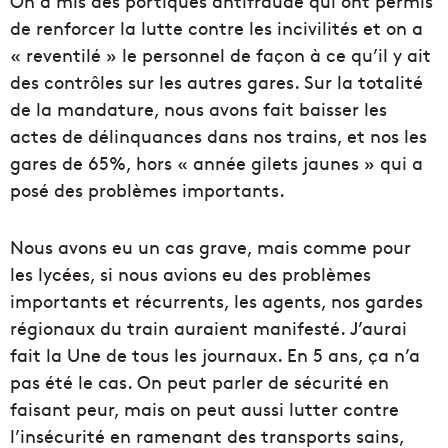
On a mis des portiques antifraude qui ont permis
de renforcer la lutte contre les incivilités et on a
«
reventilé
» le personnel de façon à ce qu’il y ait
des contrôles sur les autres gares. Sur la totalité
de la mandature, nous avons fait baisser les
actes de délinquances dans nos trains, et nos les
gares de 65%, hors « année gilets jaunes » qui a
posé des problèmes importants.
Nous avons eu un cas grave, mais comme pour
les lycées, si nous avions eu des problèmes
importants et récurrents, les agents, nos gardes
régionaux du train auraient manifesté. J’aurai
fait la Une de tous les journaux. En 5 ans, ça n’a
pas été le cas. On peut parler de sécurité en
faisant peur, mais on peut aussi lutter contre
l’insécurité en ramenant des transports sains,