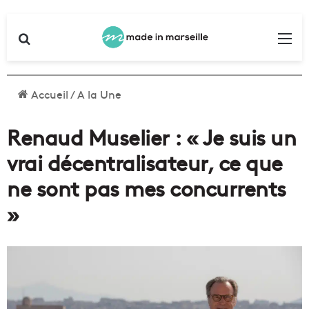
Rechercher
Me
Accueil
/
A la Une
Renaud Muselier : « Je suis un
vrai décentralisateur, ce que
ne sont pas mes concurrents
»