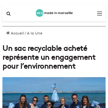
Rechercher
Me
Accueil
/
A la Une
Un sac recyclable acheté
représente un engagement
pour l’environnement