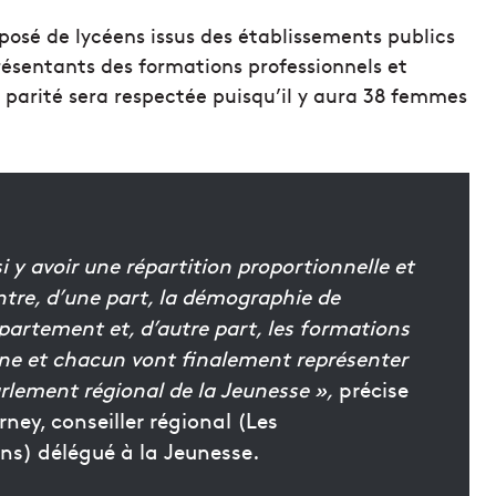
posé de lycéens issus des établissements publics
présentants des formations professionnels et
La parité sera respectée puisqu’il y aura 38 femmes
si y avoir une répartition proportionnelle et
ntre, d’une part, la démographie de
artement et, d’autre part, les formations
e et chacun vont finalement représenter
rlement régional de la Jeunesse »,
précise
rney, conseiller régional (Les
ns) délégué à la Jeunesse.