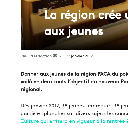
La région crée
aux jeunes
La rédaction
Envoyer
9 janvier 2017
un
courriel
Donner aux jeunes de la région PACA du poid
voilà en deux mots l’objectif du nouveau Pa
régional.
Dès janvier 2017, 38 jeunes femmes et 38 je
partie et plancher sur divers sujets les c
Culture qui entrera en vigueur à la rentrée 