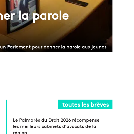
er la parole
 un Parlement pour donner la parole aux jeunes
toutes les brèves
Le Palmarès du Droit 2026 récompense
les meilleurs cabinets d’avocats de la
région