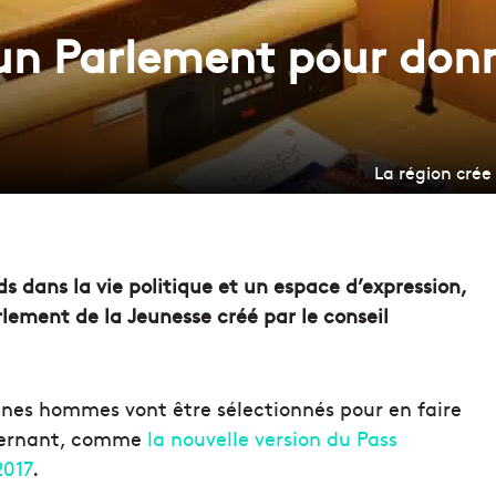
 un Parlement pour donn
La région crée
s dans la vie politique et un espace d’expression,
rlement de la Jeunesse créé par le conseil
unes hommes vont être sélectionnés pour en faire
oncernant, comme
la nouvelle version du Pass
2017
.