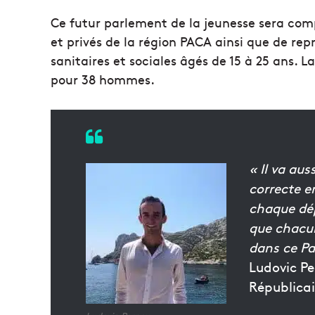
Ce futur parlement de la jeunesse sera com
et privés de la région PACA ainsi que de re
sanitaires et sociales âgés de 15 à 25 ans. 
pour 38 hommes.
« Il va aus
correcte e
chaque dép
que chacun
dans ce Pa
Ludovic Pe
Républicai