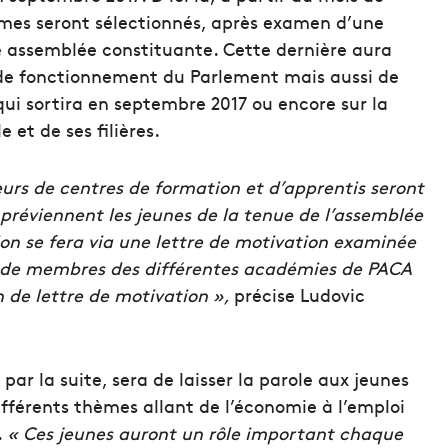
mes seront sélectionnés, après examen d’une
ne assemblée constituante. Cette dernière aura
de fonctionnement du Parlement mais aussi de
 qui sortira en septembre 2017 ou encore sur la
 et de ses filières.
eurs de centres de formation et d’apprentis seront
s préviennent les jeunes de la tenue de l’assemblée
tion se fera via une lettre de motivation examinée
, de membres des différentes académies de PACA
 de lettre de motivation »,
précise Ludovic
ar la suite, sera de laisser la parole aux jeunes
différents thèmes allant de l’économie à l’emploi
.
« Ces jeunes auront un rôle important chaque