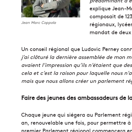
prédominant a été
explique Jean-Ma
composait de 123
Jean Marc Coppola
régionaux, lycéen
mandat de deux 
Un conseil régional que Ludovic Perney conn
j’ai clôturé la dernière assemblée de mon m
avaient l’impression qu’ils n’étaient que d
cela et c’est la raison pour laquelle nous n’a
mais que nous allons créer un parlement ré
Faire des jeunes des ambassadeurs de la
Chaque jeune qui siégera au Parlement régi
an, renouvelable une fois, pour permettre à 
premier Parlement régional commencera en s