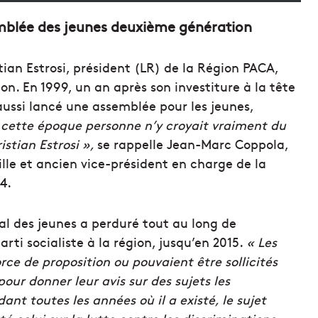
blée des jeunes deuxième génération
ian Estrosi, président (LR) de la Région PACA,
ion. En 1999, un an après son investiture à la tête
 aussi lancé une assemblée pour les jeunes,
 cette époque personne n’y croyait vraiment du
istian Estrosi »,
se rappelle Jean-Marc Coppola,
ille et ancien vice-président en charge de la
4.
nal des jeunes a perduré tout au long de
parti socialiste à la région, jusqu’en 2015.
« Les
rce de proposition ou pouvaient être sollicités
pour donner leur avis sur des sujets les
nt toutes les années où il a existé, le sujet