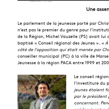
Ludovic Perney
Une assem
Le parlement de la jeunesse porté par Christ
n’est pas le premier du genre pour l’institut
de la Région, Michel Vauzelle (PS) avait lui
baptisé « Conseil régional des Jeunes ».
« À
côté de l’opposition qui était menée par Chr
conseiller municipal (PC) à la ville de Marse
Jeunesse à la région PACA entre 1999 et 200
Le conseil régio
l’investiture du 
jeunes étaient fo
par le président 
concernant. Penda