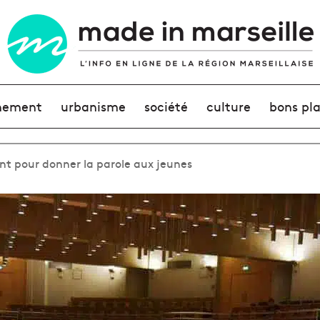
nement
urbanisme
société
culture
bons pl
nt pour donner la parole aux jeunes