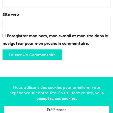
Site web
Enregistrer mon nom, mon e-mail et mon site dans le
navigateur pour mon prochain commentaire.
Copyright © 2014-2022
Made in Marseille
. Tous droits
réservés -
mentions légales
-
nous contacter
-
qui
sommes-nous
-
annonceurs