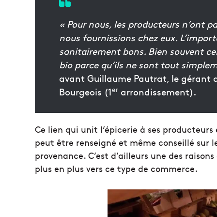
« Pour nous, les producteurs n’ont pa
nous fournissions chez eux. L’import
sanitairement bons. Bien souvent cert
bio parce qu’ils ne sont tout simplem
avant Guillaume Pautrat, le gérant d
er
Bourgeois (1
arrondissement).
Ce lien qui unit l’épicerie à ses producteur
peut être renseigné et même conseillé sur le
provenance. C’est d’ailleurs une des raison
plus en plus vers ce type de commerce.