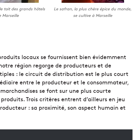
e toit des grands hôtels
Le safran, la plus chère épice du monde,
 Marseille
se cultive à Marseille
 produits locaux se fournissent bien évidemment
 notre région regorge de producteurs et de
ples : le circuit de distribution est le plus court
rmédiaire entre le producteur et le consommateur,
 marchandises se font sur une plus courte
oduits. Trois critères entrent d’ailleurs en jeu
 producteur : sa proximité, son aspect humain et