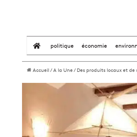
élément de menu
politique
économie
environ
Accueil
/
A la Une
/
Des produits locaux et de 