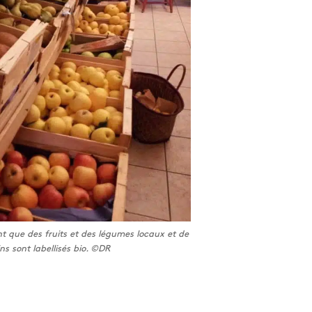
t que des fruits et des légumes locaux et de
ns sont labellisés bio. ©DR