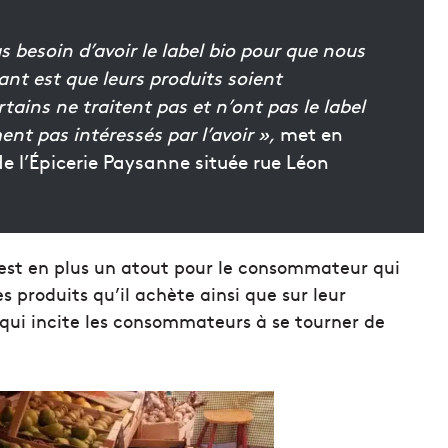
s besoin d’avoir le label bio pour que nous
ant est que leurs produits soient
ains ne traitent pas et n’ont pas le label
ent pas intéressés par l’avoir »,
met en
e l’Épicerie Paysanne située rue Léon
s est en plus un atout pour le consommateur qui
s produits qu’il achète ainsi que sur leur
s qui incite les consommateurs à se tourner de