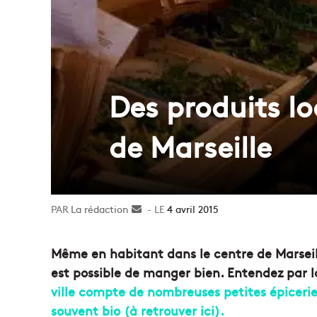
Des produits lo
de Marseille
La rédaction
Envoyer
4 avril 2015
un
courriel
Même en habitant dans le centre de Marsei
est possible de manger bien. Entendez par 
ville compte de nombreuses petites épicerie
souvent bio (à retrouver ici).