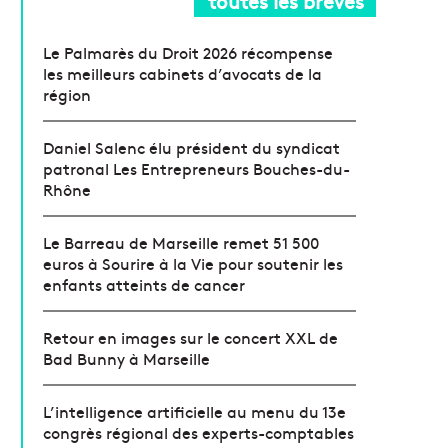
toutes les brèves
Le Palmarès du Droit 2026 récompense
les meilleurs cabinets d’avocats de la
région
Daniel Salenc élu président du syndicat
patronal Les Entrepreneurs Bouches-du-
Rhône
Le Barreau de Marseille remet 51 500
euros à Sourire à la Vie pour soutenir les
enfants atteints de cancer
Retour en images sur le concert XXL de
Bad Bunny à Marseille
L’intelligence artificielle au menu du 13e
congrès régional des experts-comptables