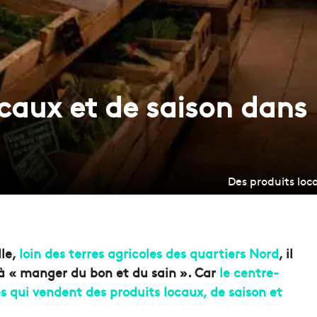
caux et de saison dans l
Des produits loca
lle,
loin des terres agricoles des quartiers Nord
, il
là « manger du bon et du sain ». Car
le centre-
s qui vendent des produits locaux, de saison et