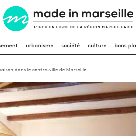
nement
urbanisme
société
culture
bons pl
saison dans le centre-ville de Marseille