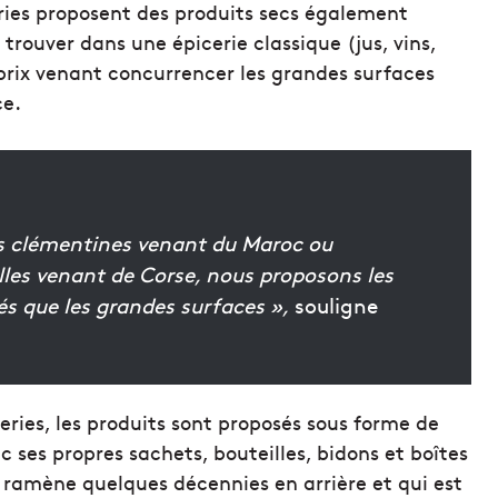
ceries proposent des produits secs également
 trouver dans une épicerie classique (jus, vins,
prix venant concurrencer les grandes surfaces
ce.
des clémentines venant du Maroc ou
lles venant de Corse, nous proposons les
és que les grandes surfaces »,
souligne
ries, les produits sont proposés sous forme de
c ses propres sachets, bouteilles, bidons et boîtes
 ramène quelques décennies en arrière et qui est