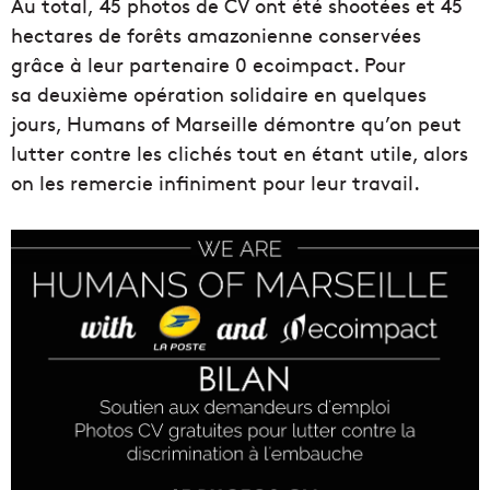
Au total, 45 photos de CV ont été shootées et 45
hectares de forêts amazonienne conservées
grâce à leur partenaire 0 ecoimpact. Pour
sa deuxième opération solidaire en quelques
jours, Humans of Marseille démontre qu’on peut
lutter contre les clichés tout en étant utile, alors
on les remercie infiniment pour leur travail.