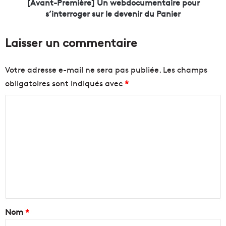
e
[Avant-Première] Un webdocumentaire pour
t
m
s’interroger sur le devenir du Panier
i
i
v
è
Laisser un commentaire
i
r
t
e
é
]
Votre adresse e-mail ne sera pas publiée.
Les champs
s
U
obligatoires sont indiqués avec
*
e
n
t
w
C
b
e
a
b
o
l
d
m
p
o
m
o
c
p
u
e
u
m
n
l
e
a
n
t
i
t
a
Nom
*
r
a
e
i
i