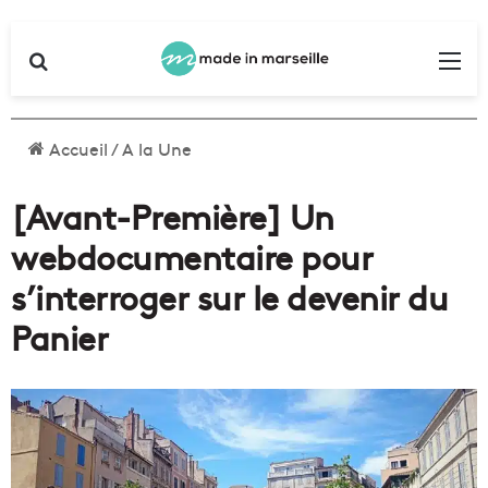
Rechercher
Me
Accueil
/
A la Une
[Avant-Première] Un
webdocumentaire pour
s’interroger sur le devenir du
Panier