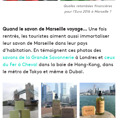
Quelles retombées financières
pour l’Euro 2016 à Marseille ?
Quand le savon de Marseille voyage…
Une fois
rentrés, les touristes aiment aussi immortaliser
leur savon de Marseille dans leur pays
d’habitation. En témoignent ces photos des
savons de la Grande Savonnerie
à Londres et
ceux
du Fer à Cheval
dans la baie de Hong-Kong, dans
le métro de Tokyo et même à Dubaï.