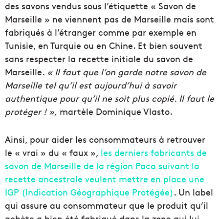
des savons vendus sous l’étiquette « Savon de
Marseille » ne viennent pas de Marseille mais sont
fabriqués à l’étranger comme par exemple en
Tunisie, en Turquie ou en Chine. Et bien souvent
sans respecter la recette initiale du savon de
Marseille.
« Il faut que l’on garde notre savon de
Marseille tel qu’il est aujourd’hui à savoir
authentique pour qu’il ne soit plus copié. Il faut le
protéger ! »,
martèle Dominique Vlasto.
Ainsi, pour aider les consommateurs à retrouver
le « vrai » du « faux »,
les derniers fabricants de
savon de Marseille de la région Paca suivant la
recette ancestrale veulent mettre en place une
IGP (Indication Géographique Protégée)
. Un label
qui assure au consommateur que le produit qu’il
achète a bien été fabriqué dans la zone qui lui