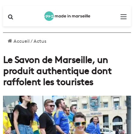
Rechercher
Me
Accueil
/
Actus
Le Savon de Marseille, un
produit authentique dont
raffolent les touristes