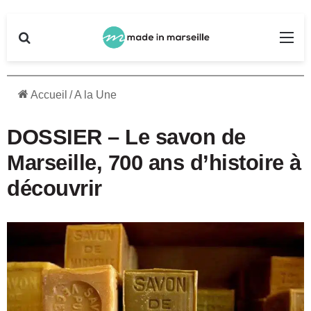
Rechercher
Me
Accueil
/
A la Une
DOSSIER – Le savon de
Marseille, 700 ans d’histoire à
découvrir