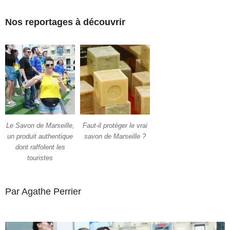
Nos reportages à découvrir
Le Savon de Marseille,
Faut-il protéger le vrai
un produit authentique
savon de Marseille ?
dont raffolent les
touristes
Par Agathe Perrier
L