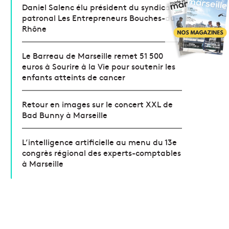
Daniel Salenc élu président du syndicat
patronal Les Entrepreneurs Bouches-du-
Rhône
Le Barreau de Marseille remet 51 500
euros à Sourire à la Vie pour soutenir les
enfants atteints de cancer
Retour en images sur le concert XXL de
Bad Bunny à Marseille
L’intelligence artificielle au menu du 13e
congrès régional des experts-comptables
à Marseille