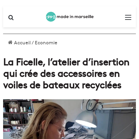
Rechercher
Me
Accueil
/
Economie
La Ficelle, l’atelier d’insertion
qui crée des accessoires en
voiles de bateaux recyclées