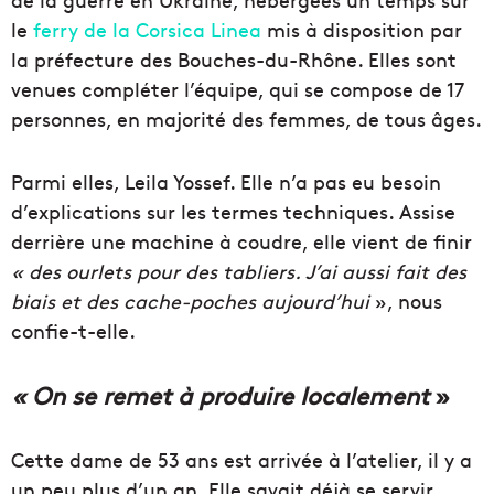
le
ferry de la Corsica Linea
mis à disposition par
la préfecture des Bouches-du-Rhône. Elles sont
venues compléter l’équipe, qui se compose de 17
personnes, en majorité des femmes, de tous âges.
Parmi elles, Leila Yossef. Elle n’a pas eu besoin
d’explications sur les termes techniques. Assise
derrière une machine à coudre, elle vient de finir
« des ourlets pour des tabliers. J’ai aussi fait des
biais et des cache-poches aujourd’hui
», nous
confie-t-elle.
« On se remet à produire localement
»
Cette dame de 53 ans est arrivée à l’atelier, il y a
un peu plus d’un an. Elle savait déjà se servir