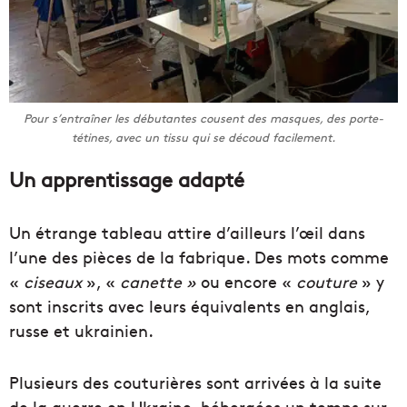
Pour s’entraîner les débutantes cousent des masques, des porte-
tétines, avec un tissu qui se découd facilement.
Un apprentissage adapté
Un étrange tableau attire d’ailleurs l’œil dans
l’une des pièces de la fabrique. Des mots comme
«
ciseaux
», «
canette »
ou encore «
couture
» y
sont inscrits avec leurs équivalents en anglais,
russe et ukrainien.
Plusieurs des couturières sont arrivées à la suite
de la guerre en Ukraine, hébergées un temps sur