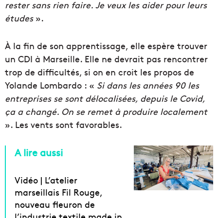
rester sans rien faire. Je veux les aider pour leurs
études
».
À la fin de son apprentissage, elle espère trouver
un CDI à Marseille. Elle ne devrait pas rencontrer
trop de difficultés, si on en croit les propos de
Yolande Lombardo : «
Si dans les années 90 les
entreprises se sont délocalisées, depuis le Covid,
ça a changé. On se remet à produire localement
». Les vents sont favorables.
A lire aussi
Vidéo | L’atelier
marseillais Fil Rouge,
nouveau fleuron de
l’industrie textile made in