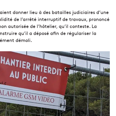
ient donner lieu à des batailles judiciaires d’une
idité de l’arrêté interruptif de travaux, prononcé
on autorisée de l’hôtelier, qu’il conteste. La
struire qu’il a déposé afin de régulariser la
élément démoli.