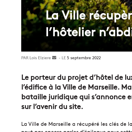
La Ville récupèr
l’hôtelier n’ab
Loïs Elziere
Envoyer
5 septembre 2022
un
courriel
Le porteur du projet d’hôtel de lux
l’édifice à la Ville de Marseille. M
bataille juridique qui s’annonce
sur l’avenir du site.
La Ville de Marseille a récupéré les clés de 
peut pas encore parler d’épilogue pour cett