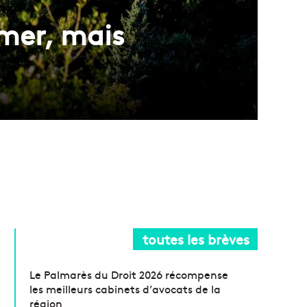
almer, mais
toutes les brèves
Le Palmarès du Droit 2026 récompense
les meilleurs cabinets d’avocats de la
région