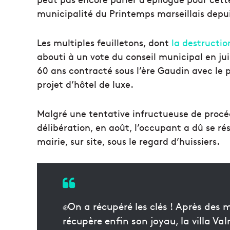
municipalité du Printemps marseillais depuis
Les multiples feuilletons, dont
la destructi
abouti à un vote du conseil municipal en ju
60 ans contracté sous l’ère Gaudin avec le 
projet d’hôtel de luxe.
Malgré une tentative infructueuse de procéd
délibération, en août, l’occupant a dû se rés
mairie, sur site, sous le regard d’huissiers.
✊On a récupéré les clés ! Après des m
récupère enfin son joyau, la villa Val