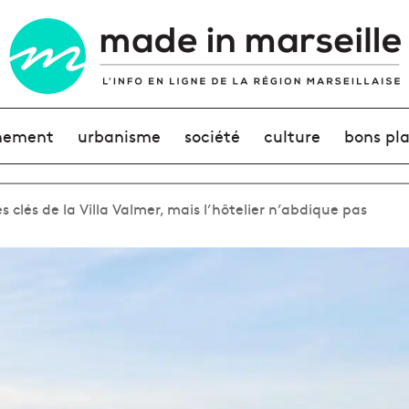
nement
urbanisme
société
culture
bons pl
es clés de la Villa Valmer, mais l’hôtelier n’abdique pas