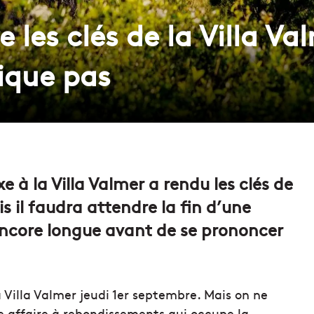
e les clés de la Villa V
dique pas
e à la Villa Valmer a rendu les clés de
ais il faudra attendre la fin d’une
 encore longue avant de se prononcer
la Villa Valmer jeudi 1er septembre. Mais on ne
e affaire à rebondissements qui occupe la