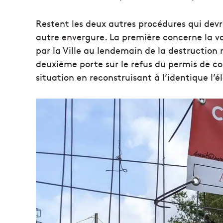
Restent les deux autres procédures qui devra
autre envergure. La première concerne la val
par la Ville au lendemain de la destruction n
deuxième porte sur le refus du permis de con
situation en reconstruisant à l’identique l’