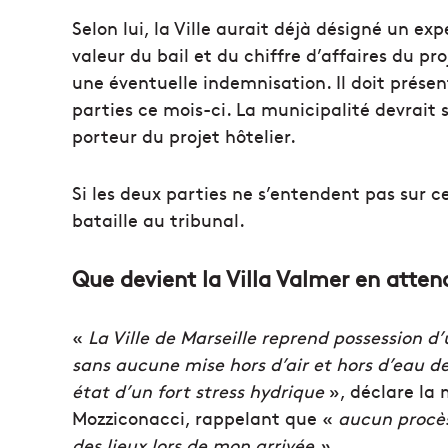
Selon lui, la Ville aurait déjà désigné un e
valeur du bail et du chiffre d’affaires du p
une éventuelle indemnisation. Il doit présen
parties ce mois-ci. La municipalité devrait 
porteur du projet hôtelier.
Si les deux parties ne s’entendent pas sur ce
bataille au tribunal.
Que devient la Villa Valmer en atten
«
La Ville de Marseille reprend possession 
sans aucune mise hors d’air et hors d’eau d
état d’un fort stress hydrique
», déclare la 
Mozziconacci, rappelant que «
aucun procès 
des lieux lors de mon arrivée ».