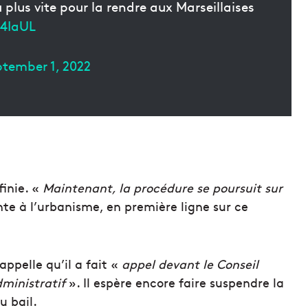
 plus vite pour la rendre aux Marseillaises
L4IaUL
ptember 1, 2022
finie. «
Maintenant, la procédure se poursuit sur
te à l’urbanisme, en première ligne sur ce
appelle qu’il a fait «
appel devant le Conseil
dministratif
». Il espère encore faire suspendre la
u bail.