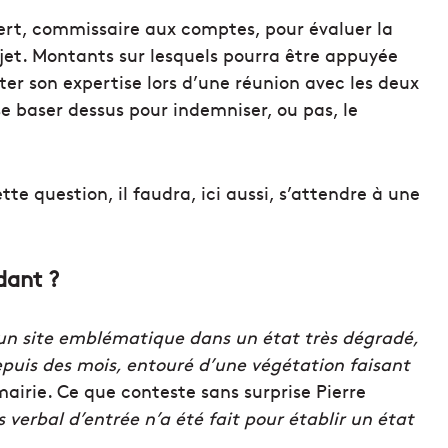
xpert, commissaire aux comptes, pour évaluer la
rojet. Montants sur lesquels pourra être appuyée
ter son expertise lors d’une réunion avec les deux
se baser dessus pour indemniser, ou pas, le
tte question, il faudra, ici aussi, s’attendre à une
dant ?
d’un site emblématique dans un état très dégradé,
epuis des mois, entouré d’une végétation faisant
mairie. Ce que conteste sans surprise Pierre
verbal d’entrée n’a été fait pour établir un état