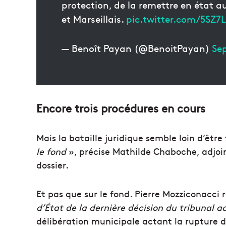
protection, de la remettre en état au
et Marseillais.
pic.twitter.com/5SZ7
— Benoît Payan (@BenoitPayan)
Se
Encore trois procédures en cours
Mais la bataille juridique semble loin d’être 
le fond
», précise Mathilde Chaboche, adjoin
dossier.
Et pas que sur le fond. Pierre Mozziconacci r
d’État de la dernière décision du tribunal a
délibération municipale actant la rupture d