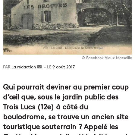
© Facebook Vieux Marseille
La rédaction
Envoyer
9 août 2017
un
courriel
Qui pourrait deviner au premier coup
d’œil que, sous le jardin public des
Trois Lucs (12e) à côté du
boulodrome, se trouve un ancien site
touristique souterrain ? Appelé les