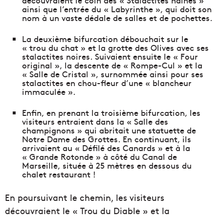
ainsi que l’entrée du « Labyrinthe », qui doit son
nom à un vaste dédale de salles et de pochettes.
La deuxième bifurcation débouchait sur le
« trou du chat » et la grotte des Olives avec ses
stalactites noires. Suivaient ensuite le « Four
original », la descente de « Rompe-Cul » et la
« Salle de Cristal », surnommée ainsi pour ses
stalactites en chou-fleur d’une « blancheur
immaculée ».
Enfin, en prenant la troisième bifurcation, les
visiteurs entraient dans la « Salle des
champignons » qui abritait une statuette de
Notre Dame des Grottes. En continuant, ils
arrivaient au « Défilé des Canards » et à la
« Grande Rotonde » à côté du Canal de
Marseille, située à 25 mètres en dessous du
chalet restaurant !
En poursuivant le chemin, les visiteurs
découvraient le « Trou du Diable » et la