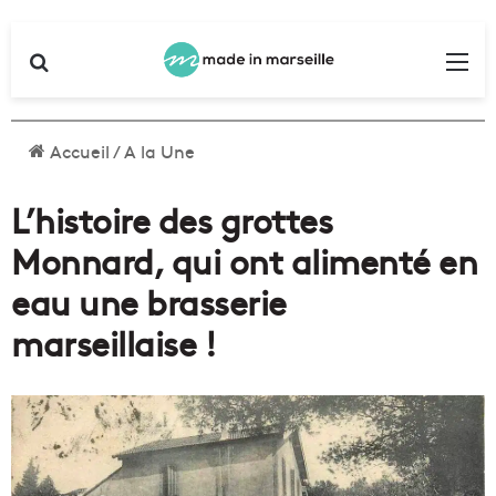
Rechercher
Me
Accueil
/
A la Une
L’histoire des grottes
Monnard, qui ont alimenté en
eau une brasserie
marseillaise !