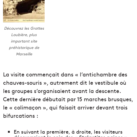
Découvrez les Grottes
Loubière, plus
important site
préhistorique de
Marseille
La visite commençait dans « l’antichambre des
chauves-souris », autrement dit le vestibule où
les groupes s’organisaient avant la descente.
Cette dernière débutait par 15 marches brusques,
le « colimaçon », qui faisait arriver devant trois
bifurcations :
En suivant la première, à droite, les visiteurs
découvraient le coin des « Stalactites naines »