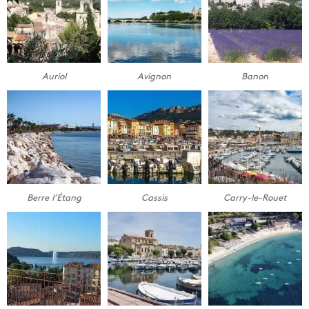
Auriol
Avignon
Banon
Berre l’Étang
Cassis
Carry-le-Rouet