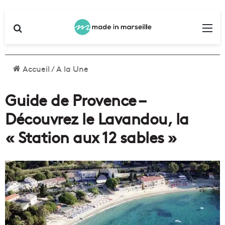
Rechercher
Me
Accueil
/
A la Une
Guide de Provence –
Découvrez le Lavandou, la
« Station aux 12 sables »