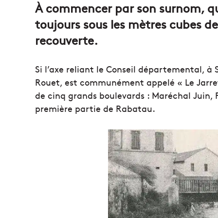
À commencer par son surnom, qu’el
toujours sous les mètres cubes de 
recouverte.
Si l’axe reliant le Conseil départemental, à
Rouet, est communément appelé « Le Jarret »
de cinq grands boulevards : Maréchal Juin, 
première partie de Rabatau.