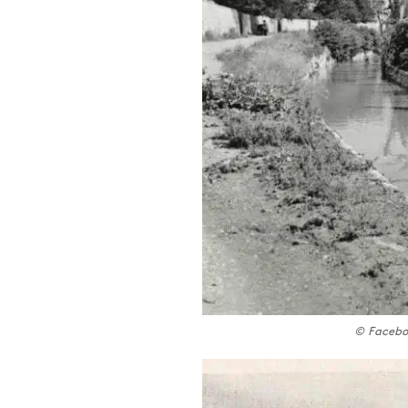
© Faceboo