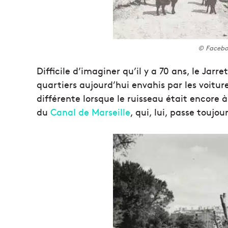
© Faceboo
Difficile d’imaginer qu’il y a 70 ans, le Jarr
quartiers aujourd’hui envahis par les voiture
différente lorsque le ruisseau était encore 
du
Canal de Marseille
, qui, lui, passe toujou