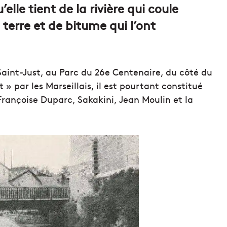
le tient de la rivière qui coule
terre et de bitume qui l’ont
 Saint-Just, au Parc du 26e Centenaire, du côté du
 par les Marseillais, il est pourtant constitué
Françoise Duparc, Sakakini, Jean Moulin et la