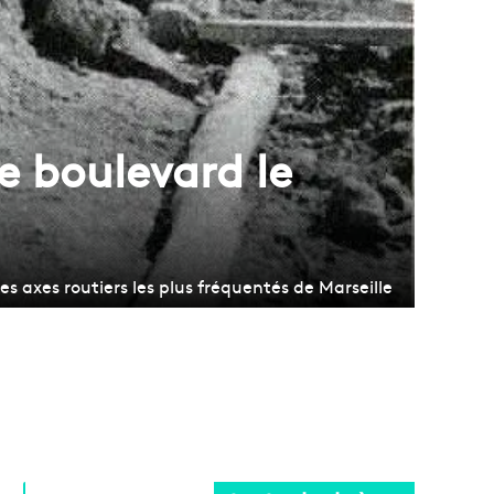
le boulevard le
des axes routiers les plus fréquentés de Marseille