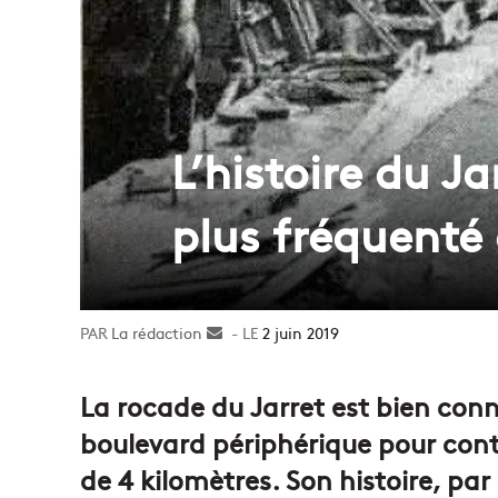
L’histoire du Ja
plus fréquenté 
La rédaction
Envoyer
2 juin 2019
un
courriel
La rocade du Jarret est bien connu
boulevard périphérique pour conto
de 4 kilomètres. Son histoire, par