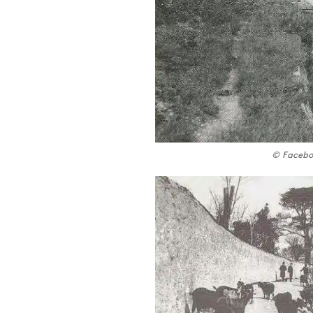
© Faceboo