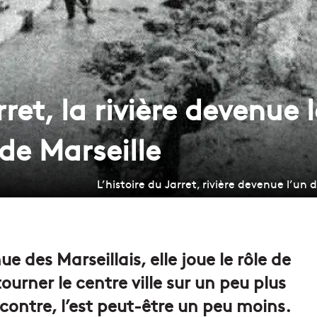
rret, la rivière devenue 
de Marseille
L’histoire du Jarret, rivière devenue l’un 
e des Marseillais, elle joue le rôle de
urner le centre ville sur un peu plus
 contre, l’est peut-être un peu moins.