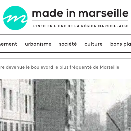
nement
urbanisme
société
culture
bons pl
vière devenue le boulevard le plus fréquenté de Marseille