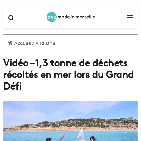
Rechercher
Me
Accueil
/
A la Une
Vidéo – 1,3 tonne de déchets
récoltés en mer lors du Grand
Défi