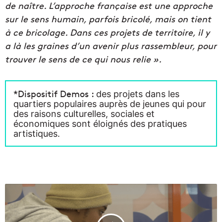
de naître. L’approche française est une approche
sur le sens humain, parfois bricolé, mais on tient
à ce bricolage. Dans ces projets de territoire, il y
a là les graines d’un avenir plus rassembleur, pour
trouver le sens de ce qui nous relie ».
*Dispositif Demos :
des projets dans les
quartiers populaires auprès de jeunes qui pour
des raisons culturelles, sociales et
économiques sont éloignés des pratiques
artistiques.
V
i
d
é