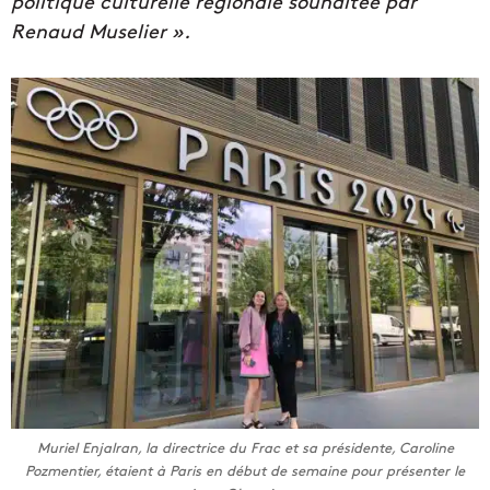
politique culturelle régionale souhaitée par
Renaud Muselier ».
Muriel Enjalran, la directrice du Frac et sa présidente, Caroline
Pozmentier, étaient à Paris en début de semaine pour présenter le