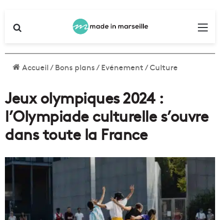
Rechercher
Me
Accueil
/
Bons plans
/
Evénement
/
Culture
Jeux olympiques 2024 :
l’Olympiade culturelle s’ouvre
dans toute la France