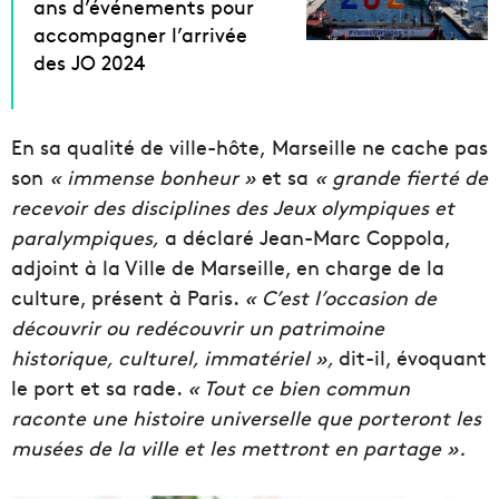
ans d’événements pour
accompagner l’arrivée
des JO 2024
En sa qualité de ville-hôte, Marseille ne cache pas
son
« immense bonheur »
et sa
« grande fierté de
recevoir des disciplines des Jeux olympiques et
paralympiques,
a déclaré Jean-Marc Coppola,
adjoint à la Ville de Marseille, en charge de la
culture, présent à Paris.
« C’est l’occasion de
découvrir ou redécouvrir un patrimoine
historique, culturel, immatériel »,
dit-il, évoquant
le port et sa rade.
« Tout ce bien commun
raconte une histoire universelle que porteront les
musées de la ville et les mettront en partage ».