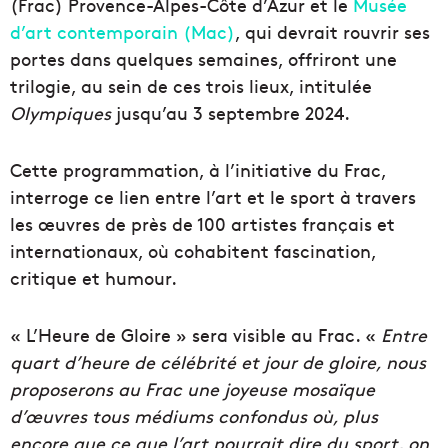
(Frac) Provence-Alpes-Côte d’Azur et le
Musée
d’art contemporain (Mac)
, qui devrait rouvrir ses
portes dans quelques semaines, offriront une
trilogie, au sein de ces trois lieux, intitulée
Olympiques
jusqu’au 3 septembre 2024.
Cette programmation, à l’initiative du Frac,
interroge ce lien entre l’art et le sport à travers
les œuvres de près de 100 artistes français et
internationaux, où cohabitent fascination,
critique et humour.
« L’Heure de Gloire » sera visible au Frac. «
Entre
quart d’heure de célébrité et jour de gloire, nous
proposerons au Frac une joyeuse mosaïque
d’œuvres tous médiums confondus où, plus
encore que ce que l’art pourrait dire du sport, on