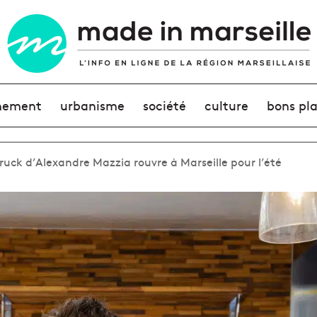
nement
urbanisme
société
culture
bons pl
truck d’Alexandre Mazzia rouvre à Marseille pour l’été