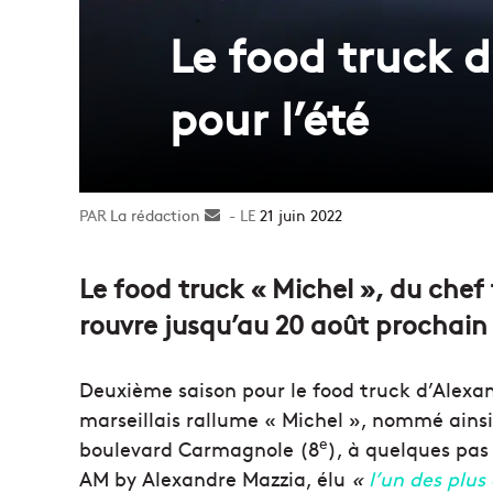
Le food truck d
pour l’été
La rédaction
Envoyer
21 juin 2022
un
courriel
Le food truck « Michel », du chef
rouvre jusqu’au 20 août prochain
Deuxième saison pour le food truck d’Alexan
marseillais rallume « Michel », nommé ain
e
boulevard Carmagnole (8
), à quelques pas
AM by Alexandre Mazzia, élu
«
l’un des plu