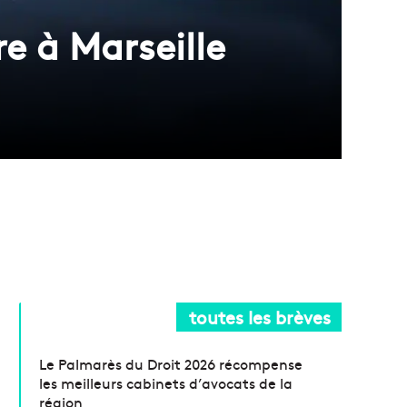
e à Marseille
toutes les brèves
Le Palmarès du Droit 2026 récompense
les meilleurs cabinets d’avocats de la
région