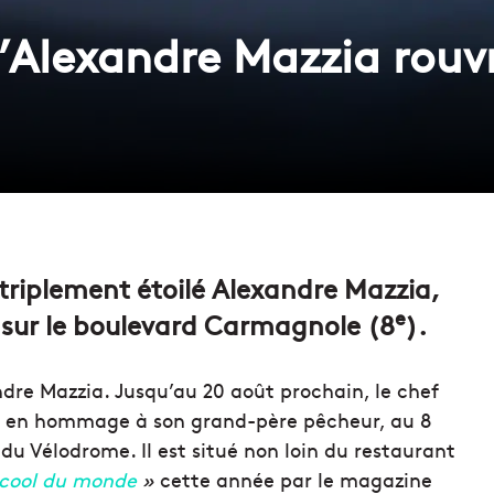
’Alexandre Mazzia rouvr
 triplement étoilé Alexandre Mazzia,
e
 sur le boulevard Carmagnole (8
).
dre Mazzia. Jusqu’au 20 août prochain, le chef
si en hommage à son grand-père pêcheur, au 8
 du Vélodrome. Il est situé non loin du restaurant
s cool du monde
»
cette année par le magazine