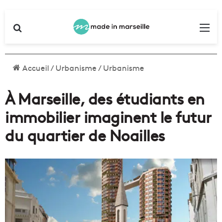
Rechercher
Me
Accueil
/
Urbanisme
/
Urbanisme
À Marseille, des étudiants en
immobilier imaginent le futur
du quartier de Noailles