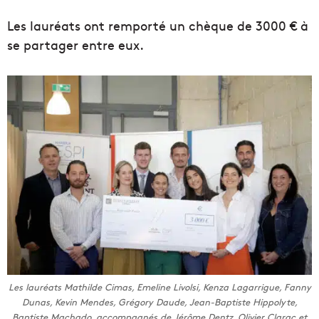
Les lauréats ont remporté un chèque de 3000 € à
se partager entre eux.
Les lauréats Mathilde Cimas, Emeline Livolsi, Kenza Lagarrigue, Fanny
Dunas, Kevin Mendes, Grégory Daude, Jean-Baptiste Hippolyte,
Baptiste Machado, accompagnés de Jérôme Dentz, Olivier Clarac et