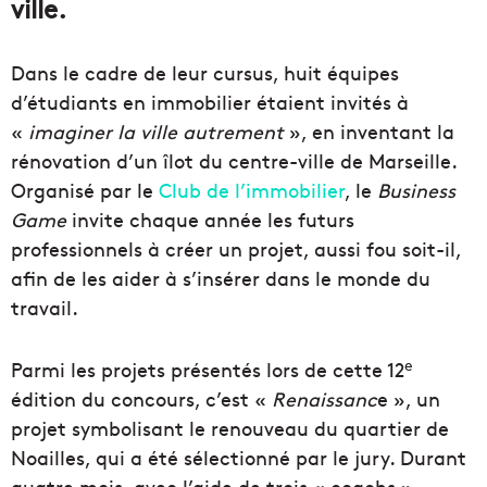
ville.
Dans le cadre de leur cursus, huit équipes
d’étudiants en immobilier étaient invités à
«
imaginer la ville autrement
», en inventant la
rénovation d’un îlot du centre-ville de Marseille.
Organisé par le
Club de l’immobilier
, le
Business
Game
invite chaque année les futurs
professionnels à créer un projet, aussi fou soit-il,
afin de les aider à s’insérer dans le monde du
travail.
e
Parmi les projets présentés lors de cette 12
édition du concours, c’est «
Renaissanc
e », un
projet symbolisant le renouveau du quartier de
Noailles, qui a été sélectionné par le jury. Durant
quatre mois, avec l’aide de trois « coachs »,