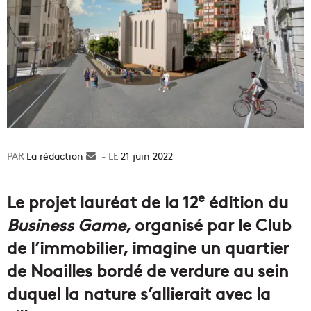
La rédaction
Envoyer
21 juin 2022
un
courriel
e
Le projet lauréat de la 12
édition du
Business Game
, organisé par le Club
de l’immobilier, imagine un quartier
de Noailles bordé de verdure au sein
duquel la nature s’allierait avec la