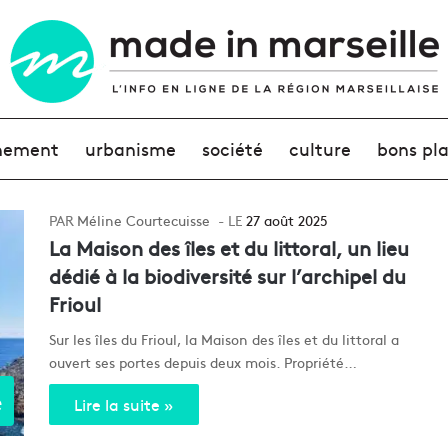
nement
urbanisme
société
culture
bons pl
Méline Courtecuisse
27 août 2025
La Maison des îles et du littoral, un lieu
dédié à la biodiversité sur l’archipel du
Frioul
Sur les îles du Frioul, la Maison des îles et du littoral a
ouvert ses portes depuis deux mois. Propriété…
e
Lire la suite »