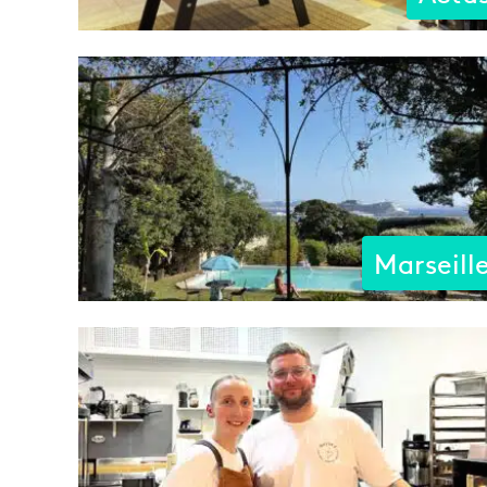
Marseill