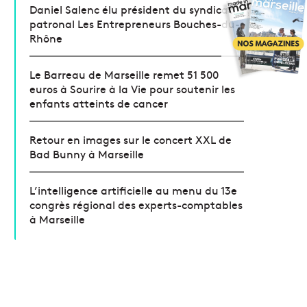
Daniel Salenc élu président du syndicat
patronal Les Entrepreneurs Bouches-du-
Rhône
Le Barreau de Marseille remet 51 500
euros à Sourire à la Vie pour soutenir les
enfants atteints de cancer
Retour en images sur le concert XXL de
Bad Bunny à Marseille
L’intelligence artificielle au menu du 13e
congrès régional des experts-comptables
à Marseille