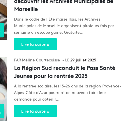
découvrir les Archives Municipales de
Marseille
Dans le cadre de l’Été marseillais, les Archives
Municipales de Marseille organisent plusieurs fois par
e
semaine un escape game. Gratuite…
Lire la suite »
Méline Courtecuisse
29 juillet 2025
La Région Sud reconduit le Pass Santé
Jeunes pour la rentrée 2025
À la rentrée scolaire, les 15-26 ans de la région Provence-
Alpes-Côte d’Azur pourront de nouveau faire leur
demande pour obtenir…
s
Lire la suite »