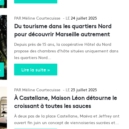
Méline Courtecuisse
24 juillet 2025
Du tourisme dans les quartiers Nord
pour découvrir Marseille autrement
Depuis près de 15 ans, la coopérative Hôtel du Nord
propose des chambres d’hôte situées uniquement dans
les quartiers Nord…
e
Lire la suite »
Méline Courtecuisse
23 juillet 2025
À Castellane, Maison Léon détourne le
croissant à toutes les sauces
À deux pas de la place Castellane, Maëva et Jeffrey ont
ouvert fin juin un concept de viennoiseries sucrées et…