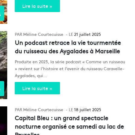
Lire la suite »
s
Méline Courtecuisse
21 juillet 2025
Un podcast retrace la vie tourmentée
du ruisseau des Aygalades à Marseille
Produite en 2023, la série podcast « Comme un ruisseau
» revient sur l’histoire et l’avenir du ruisseau Caravelle-
Aygalades, qui…
e
Lire la suite »
Méline Courtecuisse
18 juillet 2025
Capital Bleu : un grand spectacle
nocturne organisé ce samedi au lac de
Peyrolles