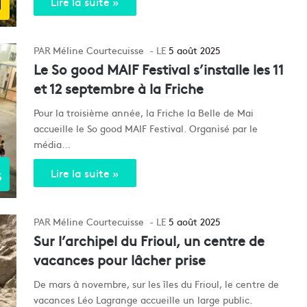
d
Lire la suite »
Méline Courtecuisse
5 août 2025
Le So good MAIF Festival s’installe les 11
et 12 septembre à la Friche
Pour la troisième année, la Friche la Belle de Mai
accueille le So good MAIF Festival. Organisé par le
média…
s
Lire la suite »
Méline Courtecuisse
5 août 2025
Sur l’archipel du Frioul, un centre de
vacances pour lâcher prise
De mars à novembre, sur les îles du Frioul, le centre de
vacances Léo Lagrange accueille un large public.