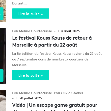
Durant…
e
Lire la suite »
Méline Courtecuisse
4 août 2025
Le festival Kouss Kouss de retour à
Marseille à partir du 22 août
La 8e édition du festival Kouss Kouss revient du 22 août
au 7 septembre dans de nombreux quartiers de
Marseille.…
a
Lire la suite »
Méline Courtecuisse
Olivia Chaber
30 juillet 2025
Vidéo | Un escape game gratuit pour