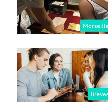
Marseill
Brève