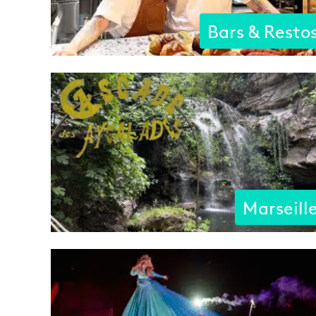
Bars & Resto
Marseill