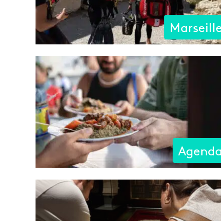
Marseill
Agend