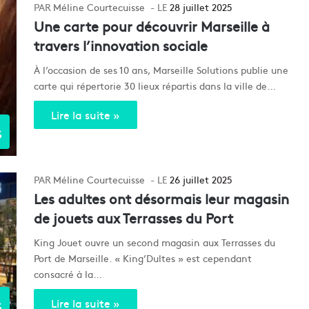
Méline Courtecuisse
28 juillet 2025
Une carte pour découvrir Marseille à
travers l’innovation sociale
À l’occasion de ses 10 ans, Marseille Solutions publie une
carte qui répertorie 30 lieux répartis dans la ville de…
Lire la suite »
s
Méline Courtecuisse
26 juillet 2025
Les adultes ont désormais leur magasin
de jouets aux Terrasses du Port
King Jouet ouvre un second magasin aux Terrasses du
Port de Marseille. « King’Dultes » est cependant
consacré à la…
s
Lire la suite »