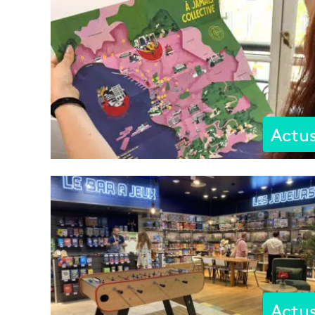
Actu
Actu