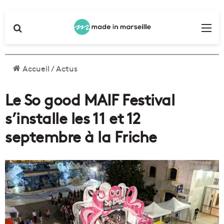
Rechercher
Me
Accueil
/
Actus
Le So good MAIF Festival
s’installe les 11 et 12
septembre à la Friche