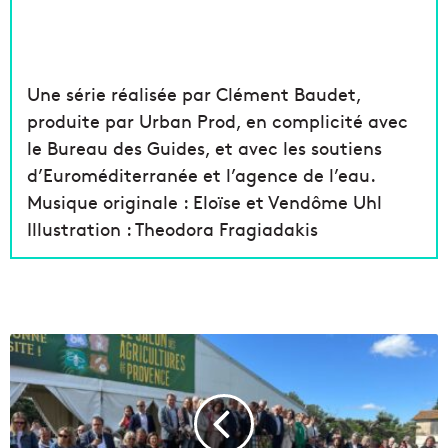
Une série réalisée par Clément Baudet,
produite par Urban Prod, en complicité avec
le Bureau des Guides, et avec les soutiens
d’Euroméditerranée et l’agence de l’eau.
Musique originale : Eloïse et Vendôme Uhl
Illustration : Theodora Fragiadakis
E
n
P
r
o