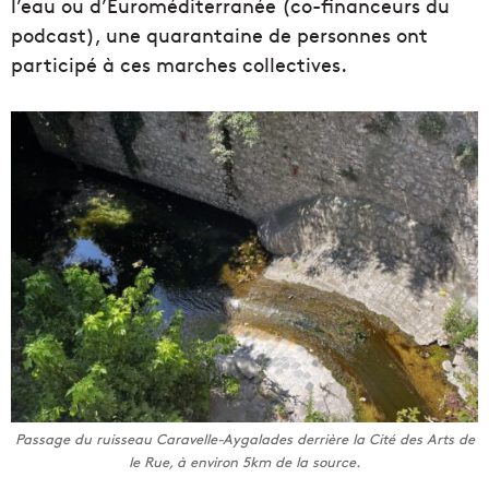
l’eau ou d’Euroméditerranée (co-financeurs du
podcast), une quarantaine de personnes ont
participé à ces marches collectives.
Passage du ruisseau Caravelle-Aygalades derrière la Cité des Arts de
le Rue, à environ 5km de la source.