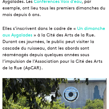
Aygalades. Les
Conférences Voix d’eau
, par
exemple, ont lieu tous les premiers dimanches du
mois depuis 6 ans.
Elles s’inscrivent dans le cadre de «
Un dimanche
aux Aygalades
» à la Cité des Arts de la Rue.
Durant ces journées, le public peut visiter la
cascade du ruisseau, dont les abords sont
réaménagés depuis quelques années sous
l’impulsion de l’Association pour la Cité des Arts
de la Rue (ApCAR).