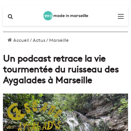
Rechercher
Me
Accueil
/
Actus
/
Marseille
Un podcast retrace la vie
tourmentée du ruisseau des
Aygalades à Marseille