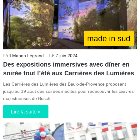
made in sud
Manon Legrand
7 juin 2024
Des expositions immersives avec dîner en
soirée tout l’été aux Carrières des Lumières
Les Carrières des Lumières des Baux-de-Provence proposent
jusqu’au 19 août des soirées inédites pour redécouvrir les œuvres
majestueuses de Bosch,…
Lire la suite »