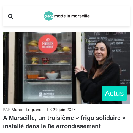
Rechercher
Me
Actus
Manon Legrand
29 juin 2024
À Marseille, un troisième « frigo solidaire »
installé dans le 8e arrondissement