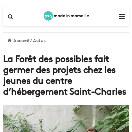
Rechercher
Me
Accueil
/
Actus
La Forêt des possibles fait
germer des projets chez les
jeunes du centre
d’hébergement Saint-Charles