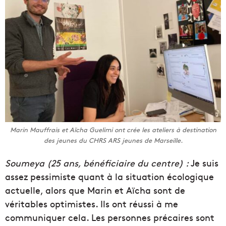
Marin Mauffrais et Aïcha Guelimi ont crée les ateliers à destination
des jeunes du CHRS ARS jeunes de Marseille.
Soumeya (25 ans, bénéficiaire du centre) :
Je suis
assez pessimiste quant à la situation écologique
actuelle, alors que Marin et Aïcha sont de
véritables optimistes. Ils ont réussi à me
communiquer cela. Les personnes précaires sont