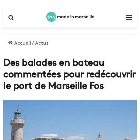
Rechercher
Me
Accueil
/
Actus
Des balades en bateau
commentées pour redécouvrir
le port de Marseille Fos