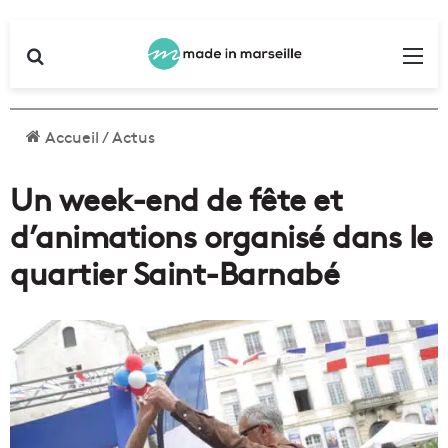
Rechercher
Me
Accueil
/
Actus
Un week-end de fête et
d’animations organisé dans le
quartier Saint-Barnabé