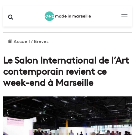
Rechercher
Me
Accueil
/
Brèves
Le Salon International de l’Art
contemporain revient ce
week-end à Marseille