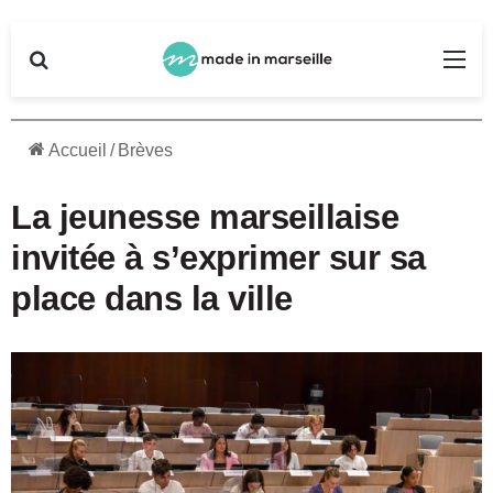
Rechercher
Me
Accueil
/
Brèves
La jeunesse marseillaise
invitée à s’exprimer sur sa
place dans la ville