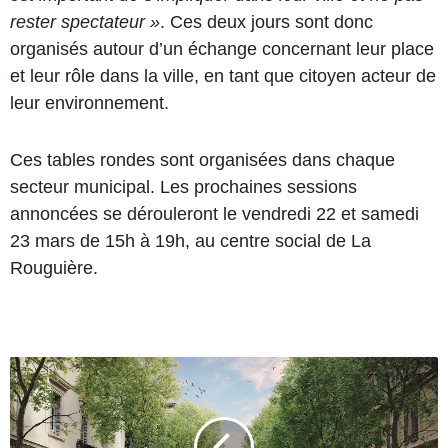
rester spectateur »
. Ces deux jours sont donc
organisés autour d’un échange concernant leur place
et leur rôle dans la ville, en tant que citoyen acteur de
leur environnement.
Ces tables rondes sont organisées dans chaque
secteur municipal. Les prochaines sessions
annoncées se dérouleront le vendredi 22 et samedi
23 mars de 15h à 19h, au centre social de La
Rouguière.
Q
u
e
l