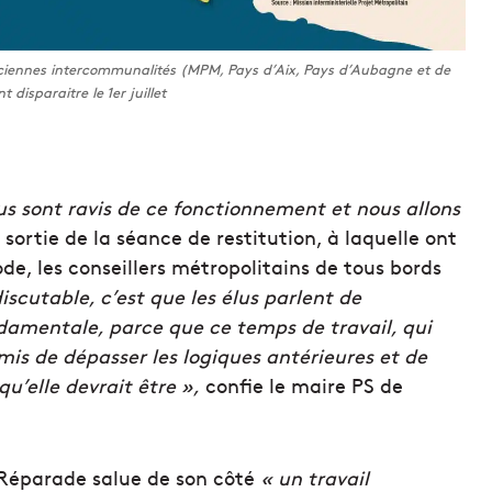
anciennes intercommunalités (MPM, Pays d’Aix, Pays d’Aubagne et de
t disparaitre le 1er juillet
us sont ravis de ce fonctionnement et nous allons
a sortie de la séance de restitution, à laquelle ont
ode, les conseillers métropolitains de tous bords
discutable, c’est que les élus parlent de
damentale, parce que ce temps de travail, qui
mis de dépasser les logiques antérieures et de
qu’elle devrait être »,
confie le maire PS de
-Réparade salue de son côté
« un travail