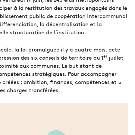
ciper à la restitution des travaux engagés dans le
Établissement public de coopération intercommunal
différenciation, la décentralisation et la
lle structuration de l’institution.
ocale, la loi promulguée il y a quatre mois, acte
er
ession des six conseils de territoire au 1
juillet
roximité aux communes. Le but étant de
 compétences stratégiques. Pour accompagner
é créées : ambition, finances, compétences et «
des charges transférées.