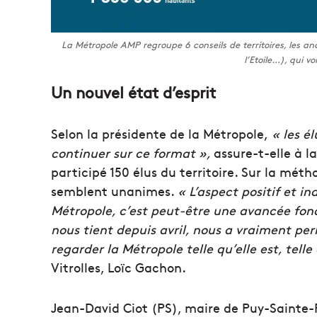
La Métropole AMP regroupe 6 conseils de territoires, les 
l’Etoile…), qui von
Un nouvel état d’esprit
Selon la présidente de la Métropole,
« les él
continuer sur ce format »,
assure-t-elle à l
participé 150 élus du territoire. Sur la méth
semblent unanimes.
« L’aspect positif et in
Métropole, c’est peut-être une avancée fon
nous tient depuis avril, nous a vraiment per
regarder la Métropole telle qu’elle est, telle 
Vitrolles, Loïc Gachon.
Jean-David Ciot (PS), maire de Puy-Sainte