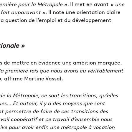
emière pour la Métropole ».
Il met en avant
« une
t fait auparavant ».
Il note une orientation claire
la question de l’emploi et du développement
ionale »
mis de mettre en évidence une ambition marquée.
t la première fois que nous avons eu véritablement
»
, affirme Martine Vassal.
 la Métropole, ce sont les transitions, qu’elles
es… Et autour, il y a des moyens que sont
ont permettre de faire de ces transitions des
avail coopératif et ce travail d’ensemble nous
ive pour avoir enfin une métropole à vocation