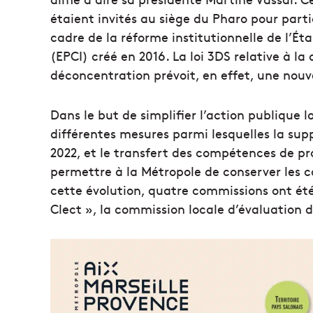
étaient invités au siège du Pharo pour parti
cadre de la réforme institutionnelle de l’
(EPCI) créé en 2016. La loi 3DS relative à la 
déconcentration prévoit, en effet, une nouve
Dans le but de simplifier l’action publique l
différentes mesures parmi lesquelles la suppr
2022, et le transfert des compétences de p
permettre à la Métropole de conserver les
cette évolution, quatre commissions ont ét
Clect », la commission locale d’évaluation 