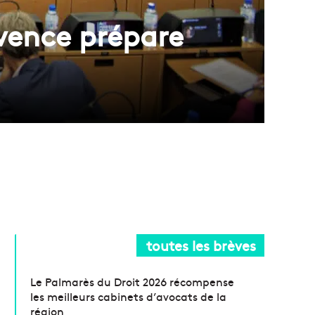
ovence prépare
toutes les brèves
Le Palmarès du Droit 2026 récompense
les meilleurs cabinets d’avocats de la
région