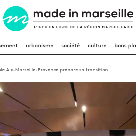
nement
urbanisme
société
culture
bons pl
ole Aix-Marseille-Provence prépare sa transition