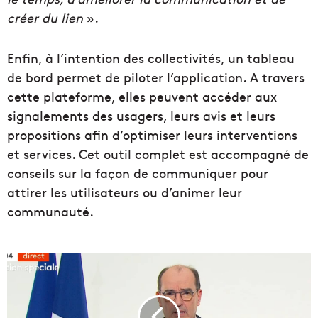
créer du lien
».
Enfin, à l’intention des collectivités, un tableau
de bord permet de piloter l’application. A travers
cette plateforme, elles peuvent accéder aux
signalements des usagers, leurs avis et leurs
propositions afin d’optimiser leurs interventions
et services. Cet outil complet est accompagné de
conseils sur la façon de communiquer pour
attirer les utilisateurs ou d’animer leur
communauté.
J
e
a
n