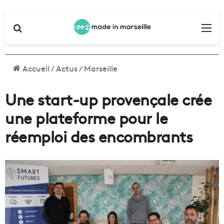
Rechercher
Me
Accueil
/
Actus
/
Marseille
Une start-up provençale crée
une plateforme pour le
réemploi des encombrants