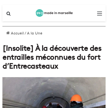
Rechercher
Me
Accueil
/
A la Une
[Insolite] À la découverte des
entrailles méconnues du fort
d’Entrecasteaux