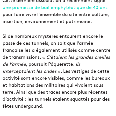
Cette dernière association a récemment signé
une promesse de bail emphytéotique de 40 ans
pour faire vivre l’ensemble du site entre culture,
insertion, environnement et patrimoine.
Si de nombreux mystères entourent encore le
passé de ces tunnels, on sait que l’armée
française les a également utilisés comme centre
de transmissions. «
C’étaient les grandes oreilles
de l’armée
, poursuit Pâquerette.
Ils
interceptaient les ondes
». Les vestiges de cette
activité sont encore visibles, comme les bureaux
et habitations des militaires qui vivaient sous
terre. Ainsi que des traces encore plus récentes
d’activité : les tunnels étaient squattés pour des
fêtes undergound.