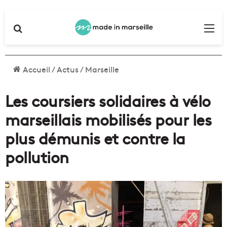
Rechercher
Me
Accueil
/
Actus
/
Marseille
Les coursiers solidaires à vélo
marseillais mobilisés pour les
plus démunis et contre la
pollution