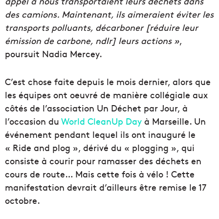
appel à nous transportaient leurs déchets dans
des camions. Maintenant, ils aimeraient éviter les
transports polluants, décarboner [réduire leur
émission de carbone, ndlr] leurs actions »
,
poursuit Nadia Mercey.
C’est chose faite depuis le mois dernier, alors que
les équipes ont oeuvré de manière collégiale aux
côtés de l’association Un Déchet par Jour, à
l’occasion du
World CleanUp Day
à Marseille. Un
événement pendant lequel ils ont inauguré le
« Ride and plog », dérivé du « plogging », qui
consiste à courir pour ramasser des déchets en
cours de route… Mais cette fois à vélo ! Cette
manifestation devrait d’ailleurs être remise le 17
octobre.