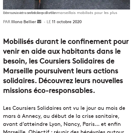
Les coursiers solidaires à vélo marseillais mobilisés pour les plus démunis et contre la pollution
Illona Bellier
Envoyer
11 octobre 2020
un
courriel
Mobilisés durant le confinement pour
venir en aide aux habitants dans le
besoin, les Coursiers Solidaires de
Marseille poursuivent leurs actions
solidaires. Découvrez leurs nouvelles
missions éco-responsables.
Les Coursiers Solidaires ont vu le jour au mois de
mars à Annecy, au début de la crise sanitaire,
avant d’atteindre Lyon, Nancy, Paris… et enfin
Marseille. Objectif : réunir des bénévoles autour