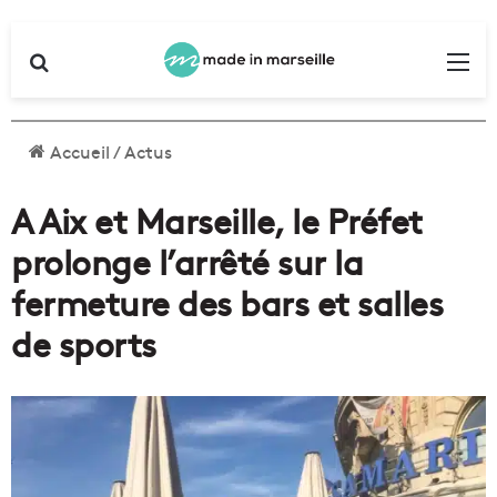
Rechercher
Me
Accueil
/
Actus
A Aix et Marseille, le Préfet
prolonge l’arrêté sur la
fermeture des bars et salles
de sports