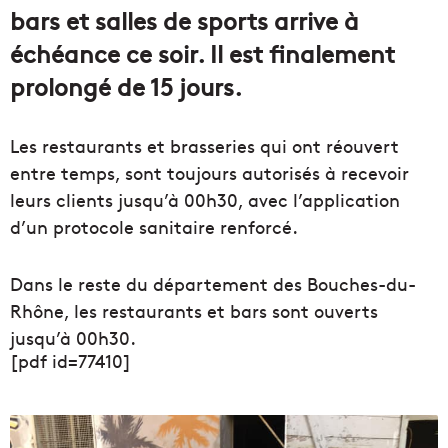
bars et salles de sports arrive à
échéance ce soir. Il est finalement
prolongé de 15 jours.
Les restaurants et brasseries qui ont réouvert
entre temps, sont toujours autorisés à recevoir
leurs clients jusqu’à 00h30, avec l’application
d’un protocole sanitaire renforcé.
Dans le reste du département des Bouches-du-
Rhône, les restaurants et bars sont ouverts
jusqu’à 00h30.
[pdf id=77410]
L
e