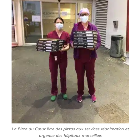
La Pizza du Cœur livre des pizzas aux services réanimation et
urgence des hôpitaux marseillais