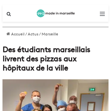
Rechercher
Me
Accueil
/
Actus
/
Marseille
Des étudiants marseillais
livrent des pizzas aux
hôpitaux de la ville