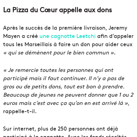
La Pizza du Cœur appelle aux dons
Après le succès de la première livraison, Jeremy
Mayen a créé
une cagnotte Leetchi
afin d’appeler
tous les Marseillais à faire un don pour aider ceux
« qui se démènent pour le bien commun »
.
« Je remercie toutes les personnes qui ont
participé mais il faut continuer. Il n’y a pas de
gros ou de petits dons, tout est bon à prendre.
Beaucoup de jeunes ne peuvent donner que 1 ou 2
euros mais c’est avec ça qu’on en est arrivé là »
,
rappelle-t-il.
Sur internet, plus de 250 personnes ont déjà
participé à la cagnotte. Avec les fonds récoltés,