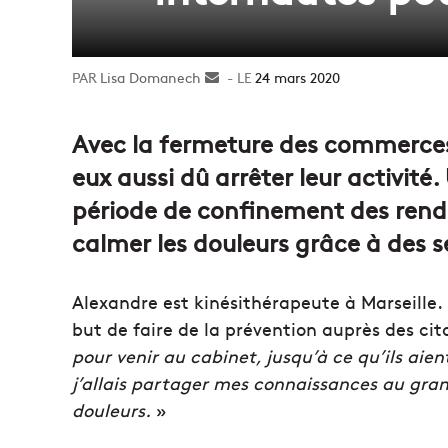
Lisa Domanech
Envoyer
24 mars 2020
un
courriel
Avec la fermeture des commerces,
eux aussi dû arrêter leur activité
période de confinement des rend
calmer les douleurs grâce à des 
Alexandre est kinésithérapeute à Marseille. I
but de faire de la prévention auprès des cit
pour venir au cabinet, jusqu’à ce qu’ils aie
j’allais partager mes connaissances au gran
douleurs.
»