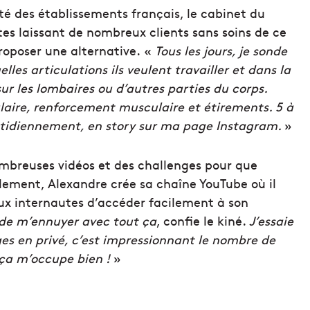
é des établissements français, le cabinet du
es laissant de nombreux clients sans soins de ce
roposer une alternative. «
Tous les jours, je sonde
s articulations ils veulent travailler et dans la
sur les lombaires ou d’autres parties du corps.
culaire, renforcement musculaire et étirements. 5 à
tidiennement, en story sur ma page Instagram.
»
mbreuses vidéos et des challenges pour que
lement, Alexandre crée sa chaîne YouTube où il
aux internautes d’accéder facilement à son
 de m’ennuyer avec tout ça
, confie le kiné.
J’essaie
s en privé, c’est impressionnant le nombre de
 ça m’occupe bien !
»