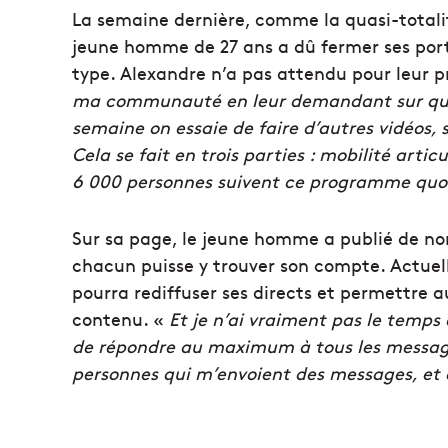
La semaine dernière, comme la quasi-totalit
jeune homme de 27 ans a dû fermer ses port
type. Alexandre n’a pas attendu pour leur p
ma communauté en leur demandant sur quelle
semaine on essaie de faire d’autres vidéos, 
Cela se fait en trois parties : mobilité arti
6 000 personnes suivent ce programme quo
Sur sa page, le jeune homme a publié de no
chacun puisse y trouver son compte. Actuel
pourra rediffuser ses directs et permettre 
contenu. «
Et je n’ai vraiment pas le temps
de répondre au maximum à tous les message
personnes qui m’envoient des messages, et