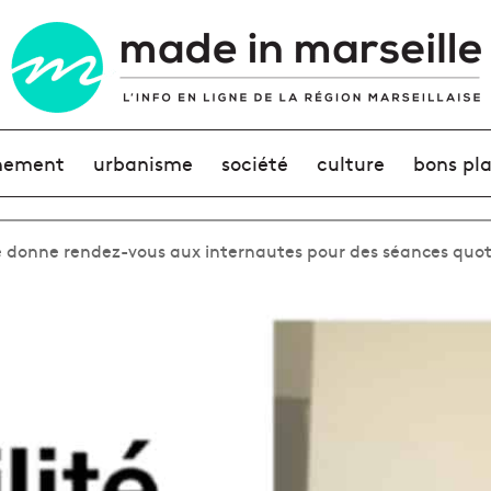
nement
urbanisme
société
culture
bons pl
 donne rendez-vous aux internautes pour des séances quot