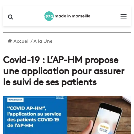
Rechercher
Me
Accueil
/
A la Une
Covid-19 : L’AP-HM propose
une application pour assurer
le suivi de ses patients