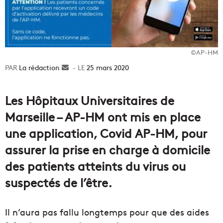
©AP-HM
La rédaction
Envoyer
25 mars 2020
un
courriel
Les Hôpitaux Universitaires de
Marseille – AP-HM ont mis en place
une application, Covid AP-HM, pour
assurer la prise en charge à domicile
des patients atteints du virus ou
suspectés de l’être.
Il n’aura pas fallu longtemps pour que des aides