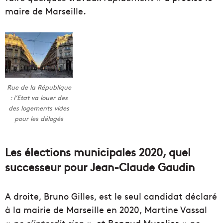
maire de Marseille.
Rue de la République
: l’Etat va louer des
des logements vides
pour les délogés
Les élections municipales 2020, quel
successeur pour Jean-Claude Gaudin
A droite, Bruno Gilles, est le seul candidat déclaré
à la mairie de Marseille en 2020, Martine Vassal
«
ne s’interdit rien »
, et Renaud Muselier «
ne