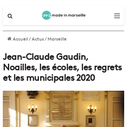
Rechercher
Me
Accueil
/
Actus
/
Marseille
Jean-Claude Gaudin,
Noailles, les écoles, les regrets
et les municipales 2020