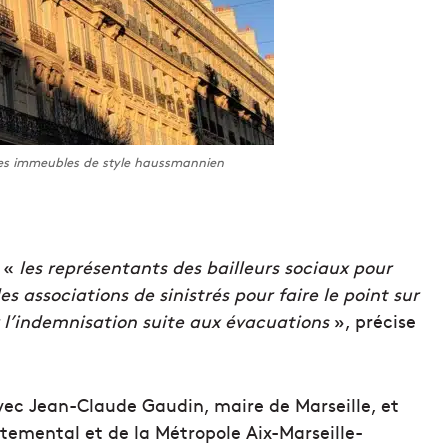
ses immeubles de style haussmannien
r «
les représentants des bailleurs sociaux pour
s associations de sinistrés pour faire le point sur
er l’indemnisation suite aux évacuations
», précise
avec Jean-Claude Gaudin, maire de Marseille, et
temental et de la Métropole Aix-Marseille-