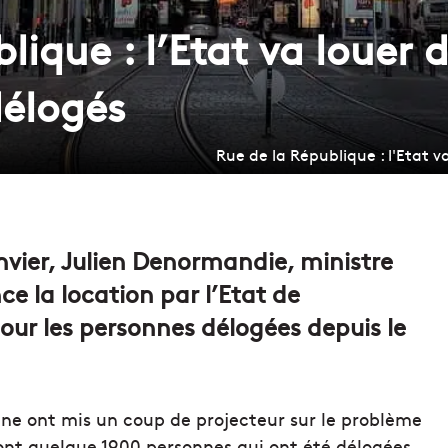
lique : l’Etat va louer
délogés
Rue de la République : l'Etat v
janvier, Julien Denormandie, ministre
ce la location par l’Etat de
our les personnes délogées depuis le
e ont mis un coup de projecteur sur le problème
sont quelque 1900 personnes qui ont été délogées