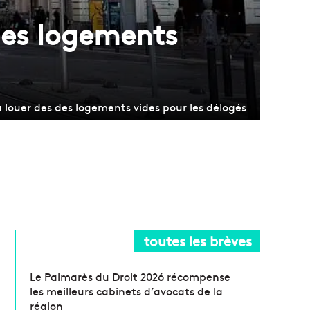
 des logements
a louer des des logements vides pour les délogés
toutes les brèves
Le Palmarès du Droit 2026 récompense
les meilleurs cabinets d’avocats de la
région