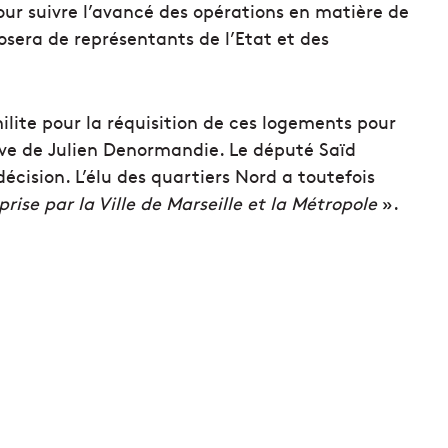
our suivre l’avancé des opérations en matière de
osera de représentants de l’Etat et des
milite pour la réquisition de ces logements pour
iative de Julien Denormandie. Le député Saïd
ision. L’élu des quartiers Nord a toutefois
 prise par la Ville de Marseille et la Métropole
».