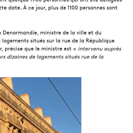
e date. À ce jour, plus de 1100 personnes sont
n Denormandie, ministre de la ville et du
 logements situés sur la rue de la République
r, précise que le ministre est «
intervenu auprès
urs dizaines de logements situés rue de la