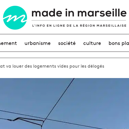
nement
urbanisme
société
culture
bons pl
tat va louer des logements vides pour les délogés