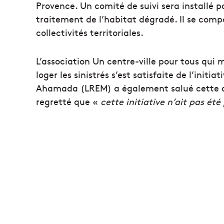
Provence. Un comité de suivi sera installé p
traitement de l’habitat dégradé. Il se comp
collectivités territoriales.
L’association Un centre-ville pour tous qui 
loger les sinistrés s’est satisfaite de l’init
Ahamada (LREM) a également salué cette déc
regretté que «
cette initiative n’ait pas été