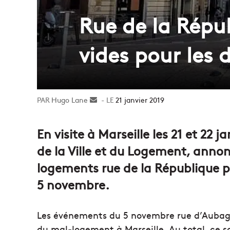
Rue de la Répub
vides pour les 
Hugo Lane
Envoyer
21 janvier 2019
un
courriel
En visite à Marseille les 21 et 22 
de la Ville et du Logement, annon
logements rue de la République p
5 novembre.
Les événements du 5 novembre rue d’Aubagn
du mal-logement à Marseille. Au total, ce 