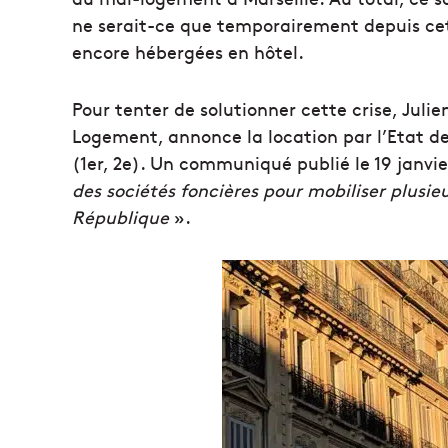
ne serait-ce que temporairement depuis cett
encore hébergées en hôtel.
Pour tenter de solutionner cette crise, Julie
Logement, annonce la location par l’Etat de
(1er, 2e). Un communiqué publié le 19 janvie
des sociétés foncières pour mobiliser plusie
République
».