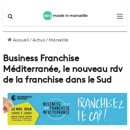
Rechercher
Me
Accueil
/
Actus
/
Marseille
Business Franchise
Méditerranée, le nouveau rdv
de la franchise dans le Sud