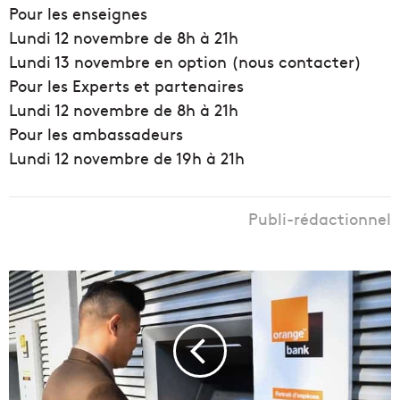
Pour les enseignes
Lundi 12 novembre de 8h à 21h
Lundi 13 novembre en option (nous contacter)
Pour les Experts et partenaires
Lundi 12 novembre de 8h à 21h
Pour les ambassadeurs
Lundi 12 novembre de 19h à 21h
Publi-rédactionnel
U
n
a
n
a
p
r