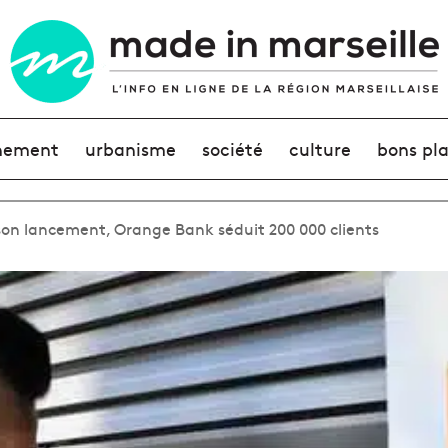
nement
urbanisme
société
culture
bons pl
son lancement, Orange Bank séduit 200 000 clients