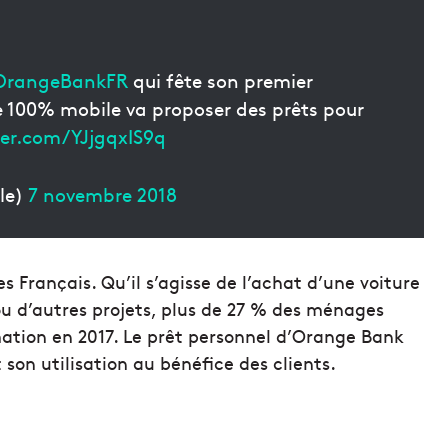
rangeBankFR
qui fête son premier
e 100% mobile va proposer des prêts pour
ter.com/YJjgqxIS9q
le)
7 novembre 2018
s Français. Qu’il s’agisse de l’achat d’une voiture
ou d’autres projets, plus de 27 % des ménages
ation en 2017. Le prêt personnel d’Orange Bank
on utilisation au bénéfice des clients.