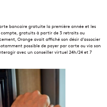
arte bancaire gratuite la première année et les
compte, gratuits à partir de 3 retraits ou
ment, Orange avait affiché son désir d’associer
st notamment possible de payer par carte ou via son
teragir avec un conseiller virtuel 24h/24 et 7