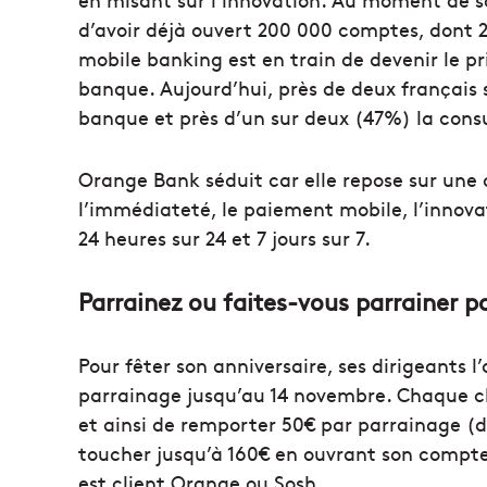
d’avoir déjà ouvert 200 000 comptes, dont 20
mobile banking est en train de devenir le pr
banque. Aujourd’hui, près de deux français s
banque et près d’un sur deux (47%) la cons
Orange Bank séduit car elle repose sur une o
l’immédiateté, le paiement mobile, l’innovat
24 heures sur 24 et 7 jours sur 7.
Parrainez ou faites-vous parrainer p
Pour fêter son anniversaire, ses dirigeants 
parrainage jusqu’au 14 novembre. Chaque cl
et ainsi de remporter 50€ par parrainage (da
toucher jusqu’à 160€ en ouvrant son compte
est client Orange ou Sosh.