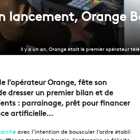
n lancement, Orange B
Il y a un an, Orange était le premier opérateur té
e l’opérateur Orange, fête son
de dresser un premier bilan et de
ients : parrainage, prêt pour financer
ce artificielle…
marché
avec l’intention de bousculer l’ordre établi
ffler sa première bougie, l’entreprise se félicite