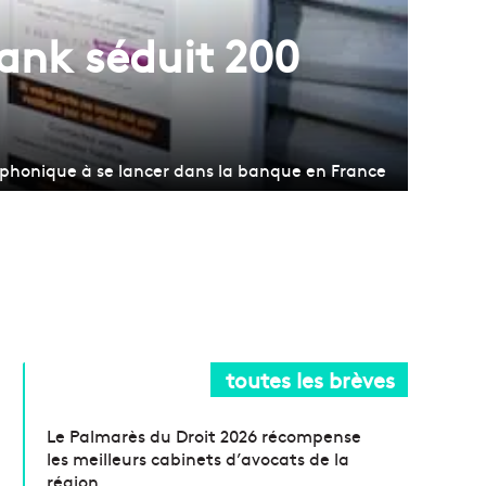
ank séduit 200
léphonique à se lancer dans la banque en France
toutes les brèves
Le Palmarès du Droit 2026 récompense
les meilleurs cabinets d’avocats de la
région