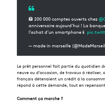
🏦 200 000 comptes ouverts chez
@O
anniversaire aujourd’hui ! La banqu
l’achat d’un smartphone📱
pic.twit
— made in marseille (@MadeMarseil
Le prêt personnel fait partie du quotidien de
neuve ou d’occasion, de travaux à réaliser, 
français détenaient un crédit à la consomm
répond à cette demande, tout en repensant s
Comment ça marche ?