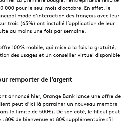
 000 pour le seul mois d’octobre. En effet, le
incipal mode d’interaction des français avec leur
ur trois (63%) ont installé l’application de leur
ulte au moins une fois par semaine.
ffre 100% mobile, qui mise à la fois la gratuité,
ion des usages et un conseiller virtuel disponible
our remporter de l’argent
l’ont annoncé hier, Orange Bank lance une offre de
ient peut d’ici là parrainer un nouveau membre
ns la limite de 500€). De son côté, le filleul peut
 : 80€ de bienvenue et 80€ supplémentaire s’il